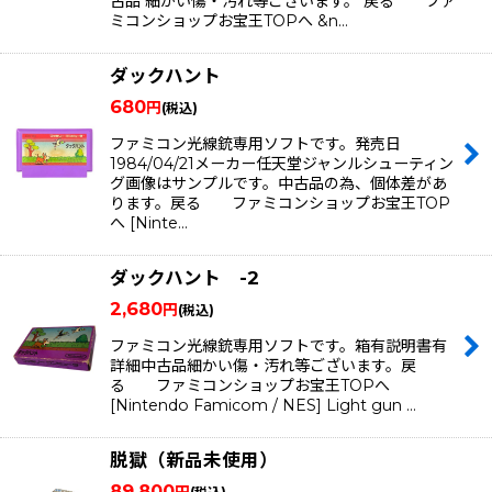
古品 細かい傷・汚れ等ございます。 戻る ファ
ミコンショップお宝王TOPへ &n…
ダックハント
680
円
(税込)
ファミコン光線銃専用ソフトです。発売日
1984/04/21メーカー任天堂ジャンルシューティン
グ画像はサンプルです。中古品の為、個体差があ
ります。戻る ファミコンショップお宝王TOP
へ [Ninte…
ダックハント -2
2,680
円
(税込)
ファミコン光線銃専用ソフトです。箱有説明書有
詳細中古品細かい傷・汚れ等ございます。戻
る ファミコンショップお宝王TOPへ
[Nintendo Famicom / NES] Light gun …
脱獄（新品未使用）
89,800