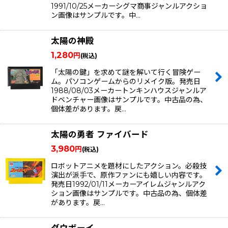
1991/10/25メーカーシグマ商事ジャンルアクショ
ン画像はサンプルです。中…
太陽の神殿
1,280
円
(税込)
「太陽の鍵」を求めて謎を解いて行く冒険ゲー
ム。パソコンゲームからのリメイク版。発売日
1988/08/03メーカートンキンハウスジャンルア
ドベンチャー画像はサンプルです。中古品の為、
個体差があります。戻…
太陽の勇者 ファイバード
3,980
円
(税込)
ロボットアニメを題材にしたアクション。必殺技
演出が派手で、原作ファンにも嬉しい内容です。
発売日1992/01/11メーカーアイレムジャンルアク
ション画像はサンプルです。中古品の為、個体差
があります。戻…