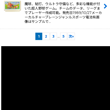
魔球、秘打、ウルトラ守備など、多彩な機能が付
いた超人野球ゲーム。チームのデータ、リーグま
でプレーヤー作成可能。発売日1989/10/27メーカ
ーカルチャーブレーンジャンルスポーツ電池有画
像はサンプルで…
1
2
3
...
5
次
»