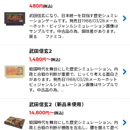
480
円
(税込)
武田信玄になり、日本統一を目指す歴史シュミレ
ーションゲームです。発売日1988/03/28メーカ
ーホット・ビィジャンルシミュレーション画像は
サンプルです。中古品の為、個体差があります。
戻る ファミコ…
武田信玄2
1,480
～
円
(税込)
戦国時代を舞台にした歴史シミュレーション。内
政と合戦の判断が重要で、じっくり考える面白さ
があります。発売日1988/03/28メーカーホット
ビィジャンルシミュレーション画像はサンプルで
す。中古品の為、…
武田信玄2（新品未使用）
14,800
～
円
(税込)
戦国時代を舞台にした歴史シミュレーション。内
政と合戦の判断が勝敗を左右し、腰を据えて遊べ