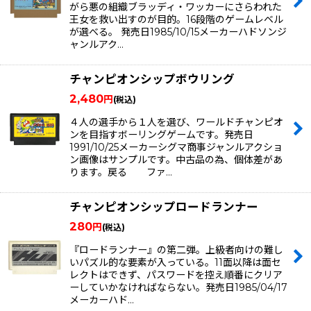
がら悪の組織ブラッディ・ワッカーにさらわれた
王女を救い出すのが目的。16段階のゲームレベル
が選べる。 発売日1985/10/15メーカーハドソンジ
ャンルアク…
チャンピオンシップボウリング
2,480
円
(税込)
４人の選手から１人を選び、ワールドチャンピオ
ンを目指すボーリングゲームです。発売日
1991/10/25メーカーシグマ商事ジャンルアクショ
ン画像はサンプルです。中古品の為、個体差があ
ります。戻る ファ…
チャンピオンシップロードランナー
280
円
(税込)
『ロードランナー』の第二弾。上級者向けの難し
いパズル的な要素が入っている。11面以降は面セ
レクトはできず、パスワードを控え順番にクリア
ーしていかなければならない。発売日1985/04/17
メーカーハド…