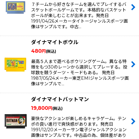
７チームから好きなチームを選んでプレイするバ
スケットボールゲームです。本格的なバスケット
ボールが楽しむことが出来ます。発売日
1991/04/26メーカータイトージャンルスポーツ画
像はサンプルです。中古…
ダイナマイトボウル
480
円
(税込)
最高５人まで遊べるボウリングゲーム。異なる特
徴をもつ30のレーンから選択してプレーする。投
球数を競うダーツ・モードもある。 発売日
1987/05/24メーカー東芝EMIジャンルスポーツ画
像はサンプルで…
ダイナマイトバットマン
19,800
円
(税込)
豪快なアクションが楽しめるキャラゲーム。テン
ポの良い進行で爽快感があります。発売日
1991/12/20メーカーサン電子ジャンルアクション
画像はサンプルです。中古品の為、個体差があり