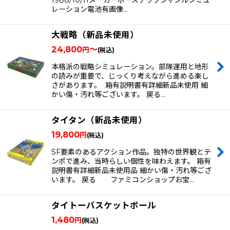
1988/10/11メーカーボーステックジャンルシミュ
レーション電池有画像…
大戦略（新品未使用）
24,800
～
円
(税込)
本格派の戦略シミュレーション。部隊運用と地形
の読みが重要で、じっくり考えながら進める楽し
さがあります。 箱有説明書有詳細新品未使用 細
かい傷・汚れ等ございます。 戻る…
タイタン（新品未使用）
19,800
円
(税込)
SF要素のあるアクション作品。独特の世界観とテ
ンポで進み、当時らしい個性を味わえます。 箱有
説明書有詳細新品未使用品 細かい傷・汚れ等ござ
います。 戻る ファミコンショップお宝…
タイトーバスケットボール
1,480
円
(税込)