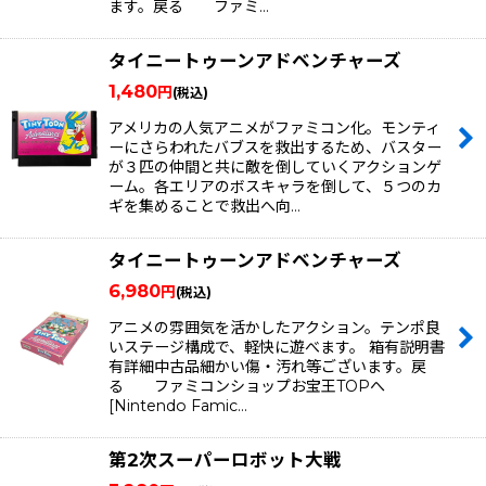
ます。戻る ファミ…
タイニートゥーンアドベンチャーズ
1,480
円
(税込)
アメリカの人気アニメがファミコン化。モンティ
ーにさらわれたバブスを救出するため、バスター
が３匹の仲間と共に敵を倒していくアクションゲ
ーム。各エリアのボスキャラを倒して、５つのカ
ギを集めることで救出へ向…
タイニートゥーンアドベンチャーズ
6,980
円
(税込)
アニメの雰囲気を活かしたアクション。テンポ良
いステージ構成で、軽快に遊べます。 箱有説明書
有詳細中古品細かい傷・汚れ等ございます。戻
る ファミコンショップお宝王TOPへ
[Nintendo Famic…
第2次スーパーロボット大戦