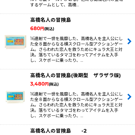
するゲームとして、高橋…
高橋名人の冒険島
680
円
(税込)
16連射で一世を風靡した、高橋名人を主人公にし
た全８面からなる横スクロール型アクションゲー
ム。さらわれた恋人を救うためにキュラ大王と対
決。落ちているタマゴをわってアイテムを入手
し、スケボーに乗ったり、…
高橋名人の冒険島(後期型 ザラザラ版)
3,480
円
(税込)
16連射で一世を風靡した、高橋名人を主人公にし
た全８面からなる横スクロール型アクションゲー
ム。さらわれた恋人を救うためにキュラ大王と対
決。落ちているタマゴをわってアイテムを入手
し、スケボーに乗ったり、…
高橋名人の冒険島 -2