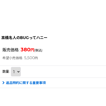
高橋名人のBUGってハニー
380
販売価格
:
円
(税込)
5,500
希望小売価格
:
円
数量
:
返品特約に関する重要事項