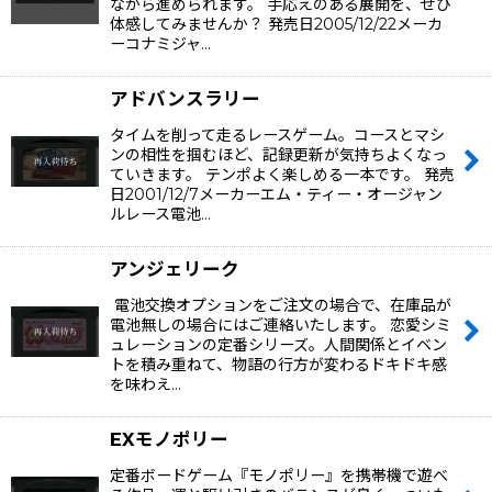
ながら進められます。 手応えのある展開を、ぜひ
体感してみませんか？ 発売日2005/12/22メーカ
ーコナミジャ…
アドバンスラリー
タイムを削って走るレースゲーム。コースとマシ
ンの相性を掴むほど、記録更新が気持ちよくなっ
ていきます。 テンポよく楽しめる一本です。 発売
日2001/12/7メーカーエム・ティー・オージャン
ルレース電池…
アンジェリーク
電池交換オプションをご注文の場合で、在庫品が
電池無しの場合にはご連絡いたします。 恋愛シミ
ュレーションの定番シリーズ。人間関係とイベン
トを積み重ねて、物語の行方が変わるドキドキ感
を味わえ…
EXモノポリー
定番ボードゲーム『モノポリー』を携帯機で遊べ