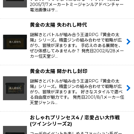
2005/7/7メーカートミージャンルアドベンチャー
電池画像はサ…
黄金の太陽 失われし時代
謎解きとバトルが噛み合う王道RPG『黄金の太
陽』シリーズ。精霊ジンの組み合わせで戦略が広
がり、冒険が深まります。 手応えのある展開を、
ぜひ体感してみませんか？ 発売日2002/6/28メー
カー任天堂ジ…
黄金の太陽 開かれし封印
謎解きとバトルが噛み合う王道RPG『黄金の太
陽』シリーズ。精霊ジンの組み合わせで戦略が広
がり、冒険が深まります。 好きなスタイルで遊べ
る自由度が魅力です。 発売日2001/8/1メーカー任
天堂ジャンル…
おしゃれプリンセス4 / 恋愛占い大作戦
(ツインシリーズ2)
コーデやイベントを楽しめるファッション系ゲー