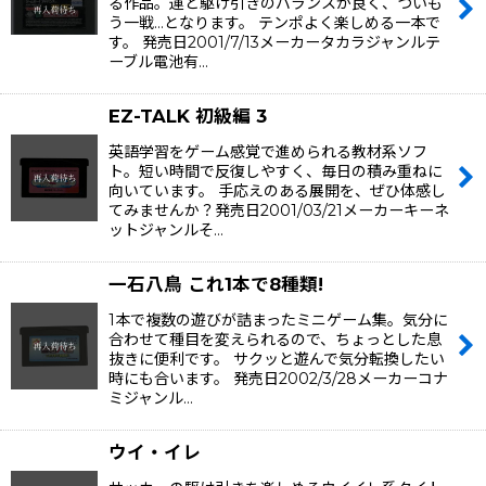
る作品。運と駆け引きのバランスが良く、ついも
う一戦…となります。 テンポよく楽しめる一本で
す。 発売日2001/7/13メーカータカラジャンルテ
ーブル電池有…
EZ-TALK 初級編 3
英語学習をゲーム感覚で進められる教材系ソフ
ト。短い時間で反復しやすく、毎日の積み重ねに
向いています。 手応えのある展開を、ぜひ体感し
てみませんか？発売日2001/03/21メーカーキーネ
ットジャンルそ…
一石八鳥 これ1本で8種類!
1本で複数の遊びが詰まったミニゲーム集。気分に
合わせて種目を変えられるので、ちょっとした息
抜きに便利です。 サクッと遊んで気分転換したい
時にも合います。 発売日2002/3/28メーカーコナ
ミジャンル…
ウイ・イレ