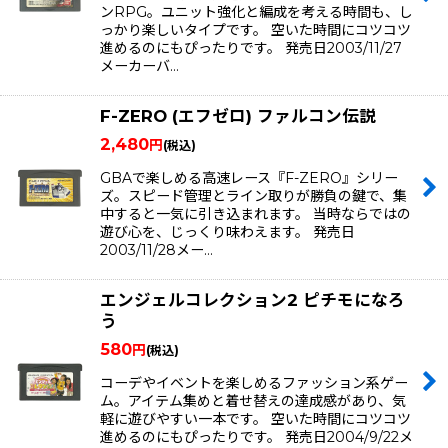
ンRPG。ユニット強化と編成を考える時間も、し
っかり楽しいタイプです。 空いた時間にコツコツ
進めるのにもぴったりです。 発売日2003/11/27
メーカーバ…
F-ZERO (エフゼロ) ファルコン伝説
2,480
円
(税込)
GBAで楽しめる高速レース『F-ZERO』シリー
ズ。スピード管理とライン取りが勝負の鍵で、集
中すると一気に引き込まれます。 当時ならではの
遊び心を、じっくり味わえます。 発売日
2003/11/28メー…
エンジェルコレクション2 ピチモになろ
う
580
円
(税込)
コーデやイベントを楽しめるファッション系ゲー
ム。アイテム集めと着せ替えの達成感があり、気
軽に遊びやすい一本です。 空いた時間にコツコツ
進めるのにもぴったりです。 発売日2004/9/22メ