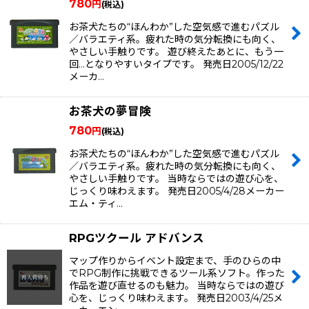
780
円
(税込)
お茶犬たちの“ほんわか”した空気感で進むパズル
／バラエティ系。疲れた時の気分転換にも向く、
やさしい手触りです。 遊び終えたあとに、もう一
回…となりやすいタイプです。 発売日2005/12/22
メーカ…
お茶犬の夢冒険
780
円
(税込)
お茶犬たちの“ほんわか”した空気感で進むパズル
／バラエティ系。疲れた時の気分転換にも向く、
やさしい手触りです。 当時ならではの遊び心を、
じっくり味わえます。 発売日2005/4/28メーカー
エム・ティ…
RPGツクール アドバンス
マップ作りからイベント設定まで、手のひらの中
でRPG制作に挑戦できるツール系ソフト。作った
作品を遊び直せるのも魅力。 当時ならではの遊び
心を、じっくり味わえます。 発売日2003/4/25メ