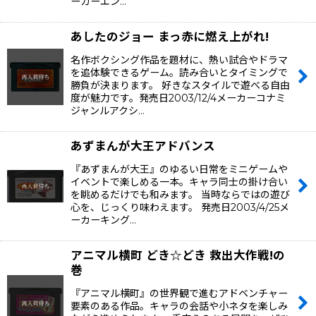
ーカーエン…
あしたのジョー まっ赤に燃え上がれ!
名作ボクシング作品を題材に、熱い試合やドラマ
を追体験できるゲーム。読み合いとタイミングで
勝負が決まります。 好きなスタイルで遊べる自由
度が魅力です。発売日2003/12/4メーカーコナミ
ジャンルアクシ…
あずまんが大王アドバンス
『あずまんが大王』のゆるい日常をミニゲームや
イベントで楽しめる一本。キャラ同士の掛け合い
を眺めるだけでも和みます。 当時ならではの遊び
心を、じっくり味わえます。 発売日2003/4/25メ
ーカーキング…
アニマル横町 どき☆どき 救出大作戦!の
巻
『アニマル横町』の世界観で進むアドベンチャー
要素のある作品。キャラの会話や小ネタを楽しみ