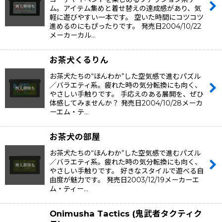
ム。アイテム集めと着せ替えの達成感があり、気
軽に遊びやすい一本です。 空いた時間にコツコツ
進めるのにもぴったりです。 発売日2004/10/22
メーカーカル…
お茶犬くるりん
お茶犬たちの“ほんわか”した空気感で進むパズル
／バラエティ系。疲れた時の気分転換にも向く、
やさしい手触りです。 手応えのある展開を、ぜひ
体感してみませんか？ 発売日2004/10/28メーカ
ーエム・テ…
お茶犬の部屋
お茶犬たちの“ほんわか”した空気感で進むパズル
／バラエティ系。疲れた時の気分転換にも向く、
やさしい手触りです。 好きなスタイルで遊べる自
由度が魅力です。 発売日2003/12/19メーカーエ
ム・ティー…
Onimusha Tactics (鬼武者タクティク