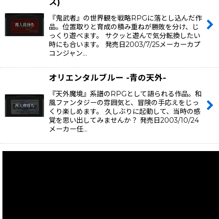
ス)
『鬼武者』の世界観を戦略RPGに落とし込んだ作
品。位置取りと育成の積み重ねが勝敗を分け、じ
っくり遊べます。 サクッと遊んで気分転換したい
時にも合います。 発売日2003/7/25メーカーカプ
コンジャン…
オリエンタルブルー -青の天外-
『天外魔境』系譜のRPGとして語られる作品。和
風ファンタジーの雰囲気と、冒険の手応えをじっ
くり楽しめます。 久しぶりに起動して、当時の感
覚を思い出してみませんか？ 発売日2003/10/24
メーカー任…