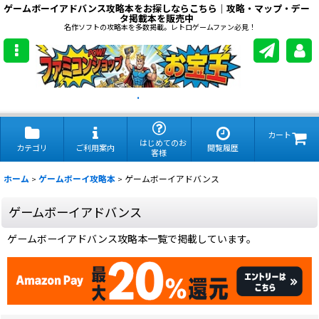
ゲームボーイアドバンス攻略本をお探しならこちら｜攻略・マップ・デー
タ掲載本を販売中
名作ソフトの攻略本を多数掲載。レトロゲームファン必見！
.
カート
はじめてのお
カテゴリ
ご利用案内
閲覧履歴
客様
ホーム
>
ゲームボーイ攻略本
>
ゲームボーイアドバンス
ゲームボーイアドバンス
ゲームボーイアドバンス攻略本一覧で掲載しています。