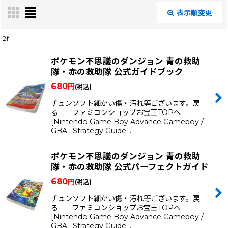
表示順変更
閉じる
2
件
表示数
:
ポケモン不思議のダンジョン 青の救助
隊・赤の救助隊 公式ガイドブック
在庫あり
680
円
(税込)
チュンソフト細かい傷・汚れ等ございます。戻
絞り込む
る ファミコンショップお宝王TOPへ
[Nintendo Game Boy Advance Gameboy /
GBA : Strategy Guide …
ポケモン不思議のダンジョン 青の救助
隊・赤の救助隊 公式パーフェクトガイド
680
円
(税込)
チュンソフト細かい傷・汚れ等ございます。戻
る ファミコンショップお宝王TOPへ
[Nintendo Game Boy Advance Gameboy /
GBA : Strategy Guide …