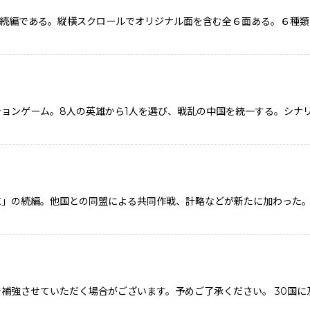
続編である。縦横スクロールでオリジナル面を含む全６面ある。６種類
ョンゲーム。8人の英雄から1人を選び、戦乱の中国を統一する。シナ
志」の続編。他国との同盟による共同作戦、計略などが新たに加わった
補強させていただく場合がございます。予めご了承ください。 30国に