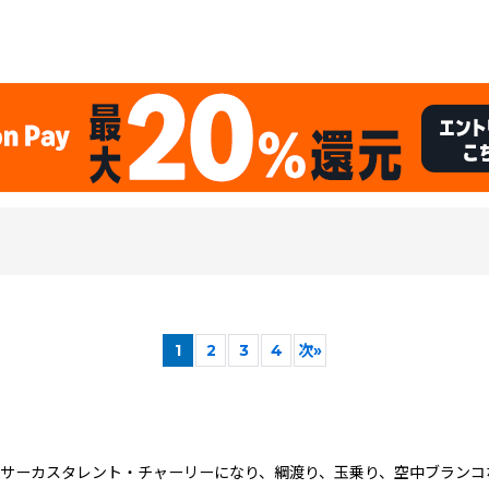
1
2
3
4
次
»
絞り込む
。サーカスタレント・チャーリーになり、綱渡り、玉乗り、空中ブランコ