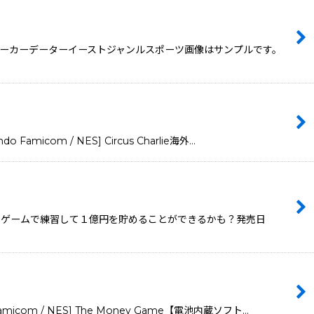
4メーカーデーターイーストジャンルスポーツ画像はサンプルです。
m / NES] Circus Charlie海外…
のゲームで練習して１億円を貯めることができるかも？発売日
 / NES] The Money Game【電池内蔵ソフト…