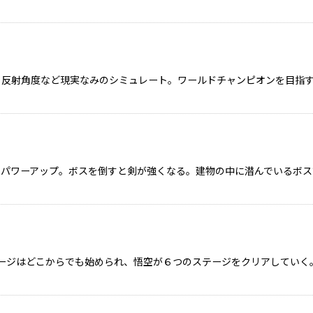
、反射角度など現実なみのシミュレート。ワールドチャンピオンを目指
パワーアップ。ボスを倒すと剣が強くなる。建物の中に潜んでいるボス
ージはどこからでも始められ、悟空が６つのステージをクリアしていく