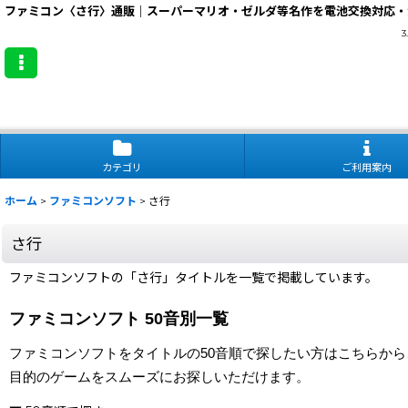
ファミコン〈さ行〉通販｜スーパーマリオ・ゼルダ等名作を電池交換対応・
カテゴリ
ご利用案内
ホーム
>
ファミコンソフト
>
さ行
さ行
ファミコンソフトの「さ行」タイトルを一覧で掲載しています。
ファミコンソフト 50音別一覧
ファミコンソフトをタイトルの50音順で探したい方はこちらか
目的のゲームをスムーズにお探しいただけます。