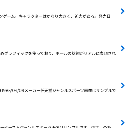
ンゲーム。キャラクターはかなり大きく、迫力がある。発売日
ためグラフィックを使っており、ボールの状態がリアルに表現され
85/04/09メーカー任天堂ジャンルスポーツ画像はサンプルで
ーターイーストジャンルスポーツ画像はサンプルです。中古品の為、