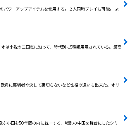
のパワーアップアイテムを使用する。２人同時プレイも可能。 よ
リオは小説の三国志に沿って、時代別に5種類用意されている。最高
。武将に裏切者や決して裏切らないなど性格の違いも出来た。オリ
及ぶ小国を50年間の内に統一する、戦乱の中国を舞台にしたシミ