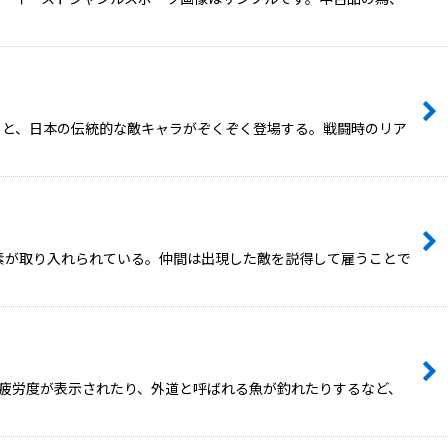
くと、日本の伝統的な敵キャラがぞくぞく登場する。戦闘時のリア
素が取り入れられている。仲間は出現した敵を説得して雇うことで
の疲労度が表示されたり、外道と呼ばれる魚が釣れたりするなど、