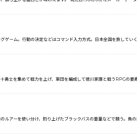
ングゲーム。行動の決定などはコマンド入力方式。日本全国を旅してい
十勇士を集めて戦力を上げ、軍団を編成して徳川家康と戦うRPGの要
類のルアーを使い分け、釣り上げたブラックバスの重量などで競う。魚