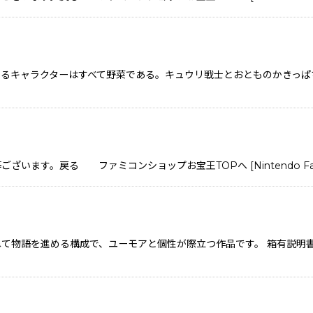
るキャラクターはすべて野菜である。キュウリ戦士とおとものかきっぱ
戻る ファミコンショップお宝王TOPへ [Nintendo Famicom / N
ねて物語を進める構成で、ユーモアと個性が際立つ作品です。 箱有説