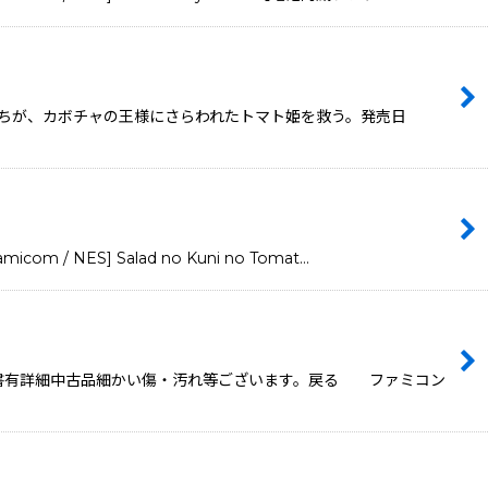
ちが、カボチャの王様にさらわれたトマト姫を救う。発売日
ES] Salad no Kuni no Tomat…
明書有詳細中古品細かい傷・汚れ等ございます。戻る ファミコン