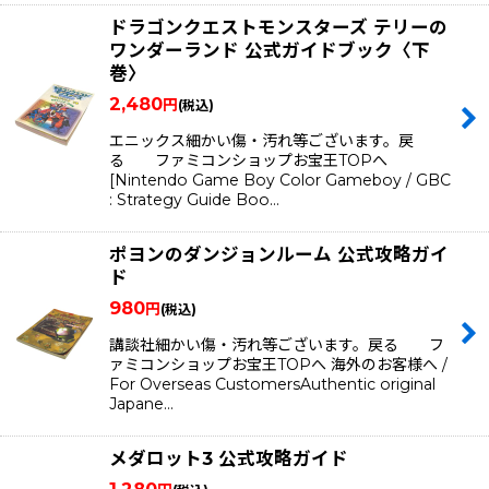
ドラゴンクエストモンスターズ テリーの
ワンダーランド 公式ガイドブック〈下
巻〉
2,480
円
(税込)
エニックス細かい傷・汚れ等ございます。戻
る ファミコンショップお宝王TOPへ
[Nintendo Game Boy Color Gameboy / GBC
: Strategy Guide Boo…
ポヨンのダンジョンルーム 公式攻略ガイ
ド
980
円
(税込)
講談社細かい傷・汚れ等ございます。戻る フ
ァミコンショップお宝王TOPへ 海外のお客様へ /
For Overseas CustomersAuthentic original
Japane…
メダロット3 公式攻略ガイド