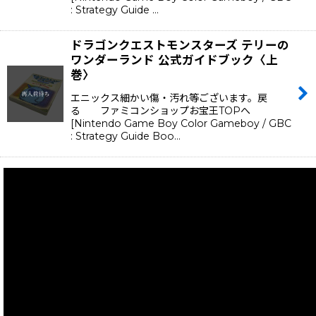
: Strategy Guide …
ドラゴンクエストモンスターズ テリーの
ワンダーランド 公式ガイドブック〈上
巻〉
エニックス細かい傷・汚れ等ございます。戻
る ファミコンショップお宝王TOPへ
[Nintendo Game Boy Color Gameboy / GBC
: Strategy Guide Boo…