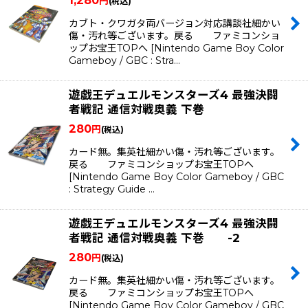
1,280
円
(税込)
カブト・クワガタ両バージョン対応講談社細かい
傷・汚れ等ございます。戻る ファミコンショ
ップお宝王TOPへ [Nintendo Game Boy Color
Gameboy / GBC : Stra…
遊戯王デュエルモンスターズ4 最強決闘
者戦記 通信対戦奥義 下巻
280
円
(税込)
カード無。集英社細かい傷・汚れ等ございます。
戻る ファミコンショップお宝王TOPへ
[Nintendo Game Boy Color Gameboy / GBC
: Strategy Guide …
遊戯王デュエルモンスターズ4 最強決闘
者戦記 通信対戦奥義 下巻 -2
280
円
(税込)
カード無。集英社細かい傷・汚れ等ございます。
戻る ファミコンショップお宝王TOPへ
[Nintendo Game Boy Color Gameboy / GBC