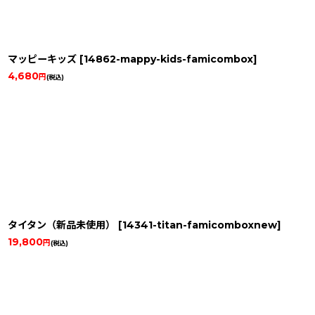
マッピーキッズ
[
14862-mappy-kids-famicombox
]
4,680
円
(税込)
タイタン（新品未使用）
[
14341-titan-famicomboxnew
]
19,800
円
(税込)