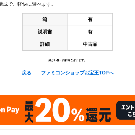
構成で、軽快に遊べます。
箱
有
説明書
有
詳細
中古品
細かい傷・汚れ等ございます。
戻る
ファミコンショップお宝王TOPへ