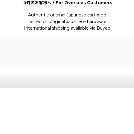
海外のお客様へ / For Overseas Customers
Authentic original Japanese cartridge
Tested on original Japanese hardware
International shipping available via Buyee