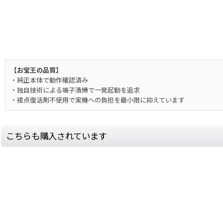
【お宝王の品質】
・純正本体で動作確認済み
・独自技術による端子清掃で一発起動を追求
・接点復活剤不使用で実機への負担を最小限に抑えています
こちらも購入されています