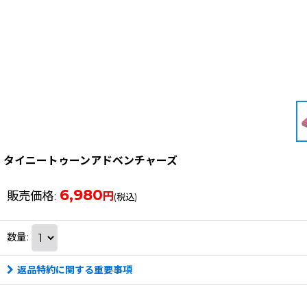
タイニートゥーンアドベンチャーズ
6,980
販売価格
:
円
(税込)
数量
:
返品特約に関する重要事項