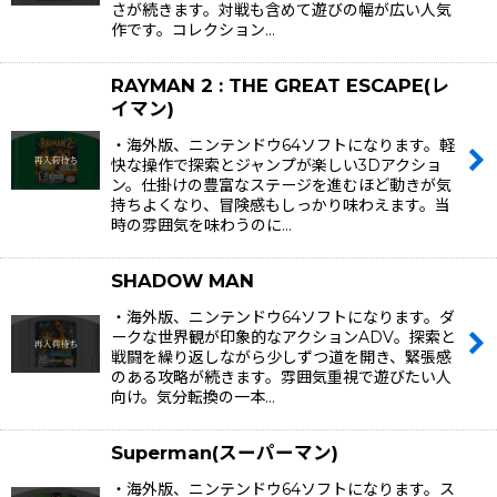
さが続きます。対戦も含めて遊びの幅が広い人気
作です。コレクション…
RAYMAN 2 : THE GREAT ESCAPE(レ
イマン)
・海外版、ニンテンドウ64ソフトになります。軽
快な操作で探索とジャンプが楽しい3Dアクショ
ン。仕掛けの豊富なステージを進むほど動きが気
持ちよくなり、冒険感もしっかり味わえます。当
時の雰囲気を味わうのに…
SHADOW MAN
・海外版、ニンテンドウ64ソフトになります。ダ
ークな世界観が印象的なアクションADV。探索と
戦闘を繰り返しながら少しずつ道を開き、緊張感
のある攻略が続きます。雰囲気重視で遊びたい人
向け。気分転換の一本…
Superman(スーパーマン)
・海外版、ニンテンドウ64ソフトになります。ス