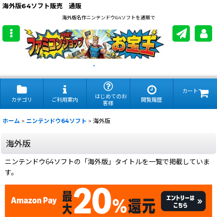
海外版64ソフト販売 通販
海外版名作ニンテンドウ64ソフトを通販で
.
カート
はじめてのお
カテゴリ
ご利用案内
閲覧履歴
客様
ホーム
>
ニンテンドウ64ソフト
>
海外版
海外版
ニンテンドウ64ソフトの「海外版」タイトルを一覧で掲載していま
す。