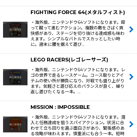
FIGHTING FORCE 64(メタルフィスト)
・海外版、ニンテンドウ64ソフトになります。殴
って蹴って進むアクション。複数の敵をさばく爽
快感があり、ステージを切り抜ける達成感も味わ
えます。シンプルなバトルでスカッとしたい時
に。週末に腰を据えて遊び…
LEGO RACERS(レゴレーサーズ)
・海外版、ニンテンドウ64ソフトになります。レ
ゴの世界で走るレースゲーム。コース取りとアイ
テムの使い所が勝負になり、対戦でも盛り上がり
ます。気軽さと遊び応えのバランスが良く、繰り
返し遊びたくなる一本。…
MISSION : IMPOSSIBLE
・海外版、ニンテンドウ64ソフトになります。潜
入と任務達成を狙うスパイアクション。状況に合
わせて立ち回りを選ぶ面白さがあり、緊張感のあ
る攻略が味わえます。慎重派にも合う一本。短時