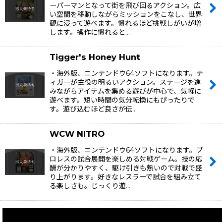
ーパーマンとなって街を飛び回るアクション。広
い空間を移動しながらミッションをこなし、世界
観に浸って遊べます。慣れるほど挑戦しがいが増
します。操作に慣れると…
Tigger's Honey Hunt
・海外版、ニンテンドウ64ソフトになります。テ
ィガーが主役の明るいアクション。ステージを進
みながらアイテムを集める遊びが中心で、気軽に
遊べます。短い時間の気分転換にもぴったりで
す。遊び込むほど良さが伝…
WCW NITRO
・海外版、ニンテンドウ64ソフトになります。プ
ロレスの試合展開を楽しめる対戦ゲーム。技の応
酬が分かりやすく、駆け引きも熱いので対戦で盛
り上がります。好きなレスラーで試合を組み立て
る楽しさも。じっくり遊…