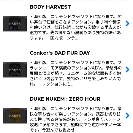
BODY HARVEST
・海外版、ニンテンドウ64ソフトになります。広
い舞台で任務をこなすアクション。乗り物や装備
を使い分け、試行錯誤しながら突破する手応えが
魅力です。先の読めない展開もあり独特の味があ
ります。・国内版ニンテ…
Conker's BAD FUR DAY
・海外版、ニンテンドウ64ソフトになります。ブ
ラックユーモア満載のアクションADV。予想外の
展開と演出が続き、ミニゲーム的な場面も多く飽
きにくい内容です。独特のノリを楽しみたい人向
け。コレクションにも…
DUKE NUKEM : ZERO HOUR
・海外版、ニンテンドウ64ソフトになります。豪
快な撃ち合いが楽しいアクション。武器を切り替
えて押し切る爽快感があり、テンポ良くステージ
攻略に没頭できます。短時間でも遊びやすい一本
です。今遊んでも色あせ…