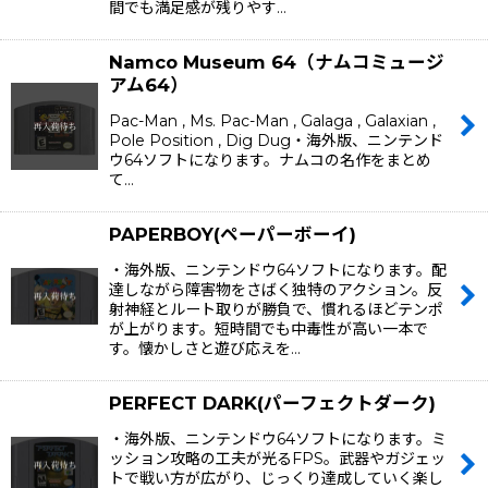
間でも満足感が残りやす…
Namco Museum 64（ナムコミュージ
アム64）
Pac-Man , Ms. Pac-Man , Galaga , Galaxian ,
Pole Position , Dig Dug・海外版、ニンテンド
ウ64ソフトになります。ナムコの名作をまとめ
て…
PAPERBOY(ペーパーボーイ)
・海外版、ニンテンドウ64ソフトになります。配
達しながら障害物をさばく独特のアクション。反
射神経とルート取りが勝負で、慣れるほどテンポ
が上がります。短時間でも中毒性が高い一本で
す。懐かしさと遊び応えを…
PERFECT DARK(パーフェクトダーク)
・海外版、ニンテンドウ64ソフトになります。ミ
ッション攻略の工夫が光るFPS。武器やガジェッ
トで戦い方が広がり、じっくり達成していく楽し