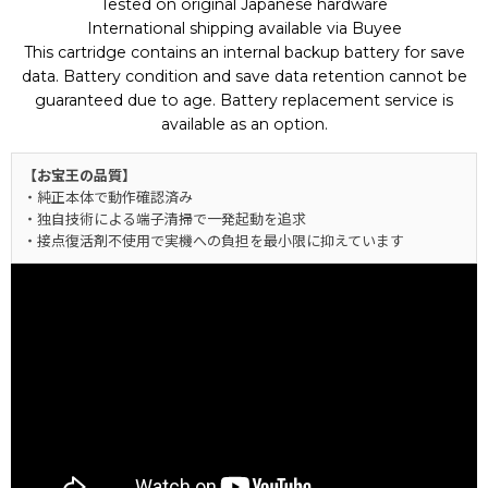
Tested on original Japanese hardware
International shipping available via Buyee
This cartridge contains an internal backup battery for save
data. Battery condition and save data retention cannot be
guaranteed due to age. Battery replacement service is
available as an option.
【お宝王の品質】
・純正本体で動作確認済み
・独自技術による端子清掃で一発起動を追求
・接点復活剤不使用で実機への負担を最小限に抑えています