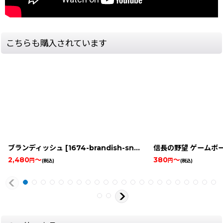
こちらも購入されています
ブランディッシュ
[
1674-brandish-snes
]
信長の野望 ゲームボ
2,480
～
380
～
円
円
(税込)
(税込)