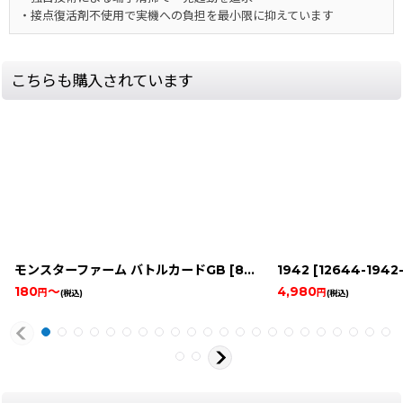
・接点復活剤不使用で実機への負担を最小限に抑えています
こちらも購入されています
モンスターファーム バトルカードGB
[
8830-monster-ranch-card-gbc
1942
[
12644-1942
180
～
4,980
円
円
(税込)
(税込)