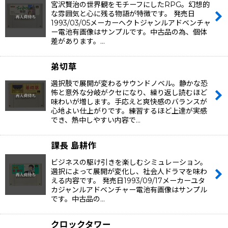
宮沢賢治の世界観をモチーフにしたRPG。幻想的
な雰囲気と心に残る物語が特徴です。 発売日
1993/03/05メーカーヘクトジャンルアドベンチャ
ー電池有画像はサンプルです。中古品の為、個体
差があります。…
弟切草
選択肢で展開が変わるサウンドノベル。静かな恐
怖と意外な分岐がクセになり、繰り返し読むほど
味わいが増します。手応えと爽快感のバランスが
心地よい仕上がりです。練習するほど上達が実感
でき、熱中しやすい内容で…
課長 島耕作
ビジネスの駆け引きを楽しむシミュレーション。
選択によって展開が変化し、社会人ドラマを味わ
える内容です。 発売日1993/09/17メーカーユタ
カジャンルアドベンチャー電池有画像はサンプル
です。中古品の…
クロックタワー