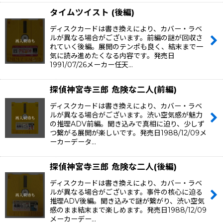
タイムツイスト (後編)
ディスクカードは書き換えにより、カバー・ラベ
ルが異なる場合がございます。前編の謎が回収さ
れていく後編。展開のテンポも良く、結末まで一
気に読み進めたくなる内容です。発売日
1991/07/26メーカー任天…
探偵神宮寺三郎 危険な二人(前編)
ディスクカードは書き換えにより、カバー・ラベ
ルが異なる場合がございます。渋い空気感が魅力
の推理ADV前編。聞き込みで真相に迫り、少しず
つ繋がる展開が楽しいです。発売日1988/12/09メ
ーカーデータ…
探偵神宮寺三郎 危険な二人(後編)
ディスクカードは書き換えにより、カバー・ラベ
ルが異なる場合がございます。事件の核心に迫る
推理ADV後編。聞き込みで謎が繋がり、渋い空気
感のまま結末まで楽しめます。発売日1988/12/09
メーカーデー…