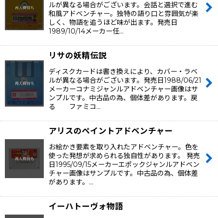
ルが異なる場合がございます。会話と選択で進む
和風アドベンチャー。独特の語り口と雰囲気が楽
しく、物語を追うほど味が出ます。発売日
1989/10/14メーカー任…
リサの妖精伝説
ディスクカードは書き換えにより、カバー・ラベ
ルが異なる場合がございます。発売日1988/06/21
メーカーコナミジャンルアドベンチャー画像はサ
ンプルです。中古品の為、個体差があります。戻
る ファミコ…
アリスのペイントアドベンチャー
お絵かき要素を取り入れたアドベンチャー。色を
使った発想が求められる独自性があります。 発売
日1995/09/15メーカーエポックジャンルアドベン
チャー画像はサンプルです。中古品の為、個体差
があります。…
イーハトーヴォ物語