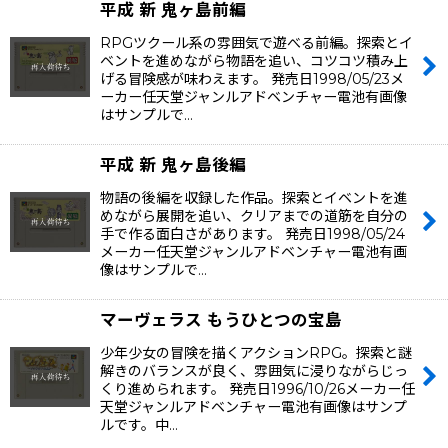
平成 新 鬼ヶ島前編
RPGツクール系の雰囲気で遊べる前編。探索とイ
ベントを進めながら物語を追い、コツコツ積み上
げる冒険感が味わえます。 発売日1998/05/23メ
ーカー任天堂ジャンルアドベンチャー電池有画像
はサンプルで…
平成 新 鬼ヶ島後編
物語の後編を収録した作品。探索とイベントを進
めながら展開を追い、クリアまでの道筋を自分の
手で作る面白さがあります。 発売日1998/05/24
メーカー任天堂ジャンルアドベンチャー電池有画
像はサンプルで…
マーヴェラス もうひとつの宝島
少年少女の冒険を描くアクションRPG。探索と謎
解きのバランスが良く、雰囲気に浸りながらじっ
くり進められます。 発売日1996/10/26メーカー任
天堂ジャンルアドベンチャー電池有画像はサンプ
ルです。中…