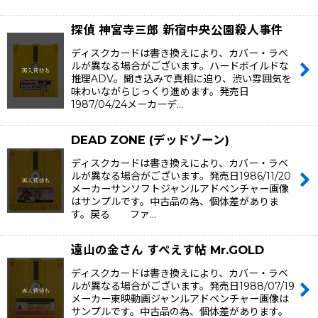
探偵 神宮寺三郎 新宿中央公園殺人事件
ディスクカードは書き換えにより、カバー・ラベ
ルが異なる場合がございます。ハードボイルドな
推理ADV。聞き込みで真相に迫り、渋い雰囲気を
味わいながらじっくり進めます。発売日
1987/04/24メーカーデ…
DEAD ZONE (デッドゾーン)
ディスクカードは書き換えにより、カバー・ラベ
ルが異なる場合がございます。発売日1986/11/20
メーカーサンソフトジャンルアドベンチャー画像
はサンプルです。中古品の為、個体差がありま
す。戻る ファ…
遠山の金さん すぺえす帖 Mr.GOLD
ディスクカードは書き換えにより、カバー・ラベ
ルが異なる場合がございます。発売日1988/07/19
メーカー東映動画ジャンルアドベンチャー画像は
サンプルです。中古品の為、個体差があります。