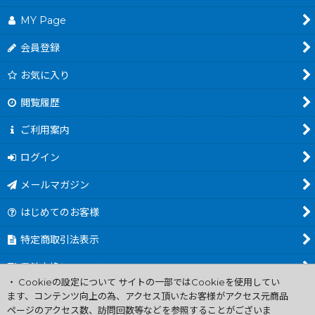
MY Page
会員登録
お気に入り
閲覧履歴
ご利用案内
ログイン
メールマガジン
はじめてのお客様
特定商取引法表示
電池交換について
・ Cookieの設定について サイトの一部ではCookieを使用してい
商品カテゴリ一覧
ます、コンテンツ向上の為、アクセス頂いたお客様がアクセス元商品
ページのアクセス数、訪問回数等などを参照することがございま