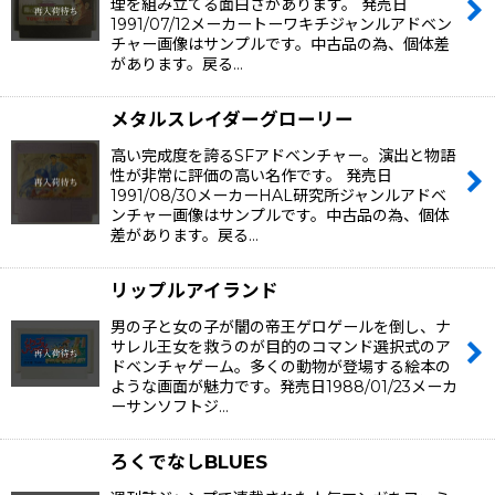
理を組み立てる面白さがあります。 発売日
1991/07/12メーカートーワキチジャンルアドベン
チャー画像はサンプルです。中古品の為、個体差
があります。戻る…
メタルスレイダーグローリー
高い完成度を誇るSFアドベンチャー。演出と物語
性が非常に評価の高い名作です。 発売日
1991/08/30メーカーHAL研究所ジャンルアドベ
ンチャー画像はサンプルです。中古品の為、個体
差があります。戻る…
リップルアイランド
男の子と女の子が闇の帝王ゲロゲールを倒し、ナ
サレル王女を救うのが目的のコマンド選択式のア
ドベンチャゲーム。多くの動物が登場する絵本の
ような画面が魅力です。発売日1988/01/23メーカ
ーサンソフトジ…
ろくでなしBLUES