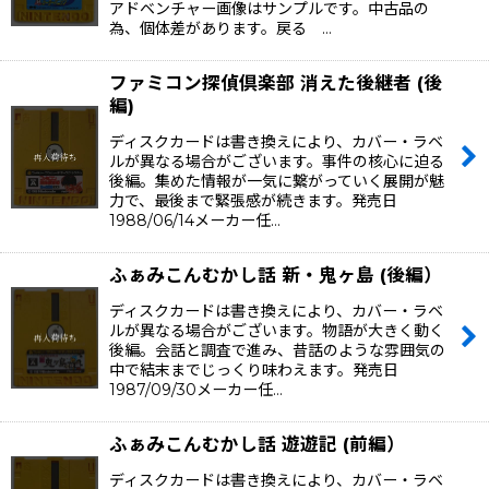
アドベンチャー画像はサンプルです。中古品の
為、個体差があります。戻る …
ファミコン探偵倶楽部 消えた後継者 (後
編)
ディスクカードは書き換えにより、カバー・ラベ
ルが異なる場合がございます。事件の核心に迫る
後編。集めた情報が一気に繋がっていく展開が魅
力で、最後まで緊張感が続きます。発売日
1988/06/14メーカー任…
ふぁみこんむかし話 新・鬼ヶ島 (後編）
ディスクカードは書き換えにより、カバー・ラベ
ルが異なる場合がございます。物語が大きく動く
後編。会話と調査で進み、昔話のような雰囲気の
中で結末までじっくり味わえます。発売日
1987/09/30メーカー任…
ふぁみこんむかし話 遊遊記 (前編）
ディスクカードは書き換えにより、カバー・ラベ