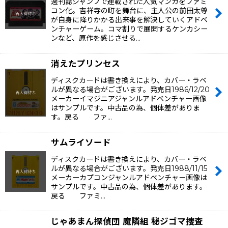
週刊誌ジャンプで連載された人気マンガをファミ
コン化。吉祥寺の町を舞台に、主人公の前田太尊
が自身に降りかかる出来事を解決していくアドベ
ンチャーゲーム。コマ割りで展開するケンカシー
ンなど、原作を感じさせる…
消えたプリンセス
ディスクカードは書き換えにより、カバー・ラベ
ルが異なる場合がございます。発売日1986/12/20
メーカーイマジニアジャンルアドベンチャー画像
はサンプルです。中古品の為、個体差がありま
す。戻る ファ…
サムライソード
ディスクカードは書き換えにより、カバー・ラベ
ルが異なる場合がございます。発売日1988/11/15
メーカーカプコンジャンルアドベンチャー画像は
サンプルです。中古品の為、個体差があります。
戻る ファミ…
じゃあまん探偵団 魔隣組 秘ジゴマ捜査