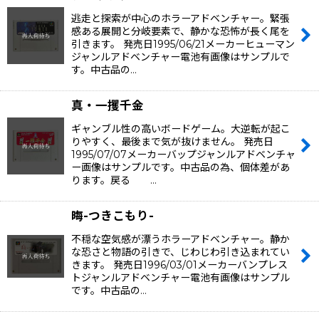
逃走と探索が中心のホラーアドベンチャー。緊張
感ある展開と分岐要素で、静かな恐怖が長く尾を
引きます。 発売日1995/06/21メーカーヒューマン
ジャンルアドベンチャー電池有画像はサンプルで
す。中古品の…
真・一攫千金
ギャンブル性の高いボードゲーム。大逆転が起こ
りやすく、最後まで気が抜けません。 発売日
1995/07/07メーカーバップジャンルアドベンチャ
ー画像はサンプルです。中古品の為、個体差があ
ります。戻る …
晦-つきこもり-
不穏な空気感が漂うホラーアドベンチャー。静か
な恐さと物語の引きで、じわじわ引き込まれてい
きます。 発売日1996/03/01メーカーバンプレス
トジャンルアドベンチャー電池有画像はサンプル
です。中古品の…