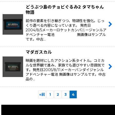
どうぶつ島のチョビぐるみ2 タマちゃん
物語
前作の要素を引き継ぎつつ、物語性を強化。じっ
くり遊べる内容になっています。 発売日
2004/8/5メーカーロケットカンパニージャンルア
ドベンチャー電池 無画像はサンプル
です。中古…
マダガスカル
映画を題材にしたアクション系タイトル。コミカ
ルな世界観で進み、家族でも遊びやすい雰囲気で
す。発売日2005/8/11メーカーバンダイジャンル
アドベンチャー電池 無画像はサンプルです。中古
品の…
«
前
1
2
3
4