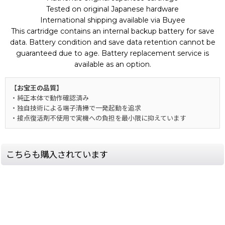
Tested on original Japanese hardware
International shipping available via Buyee
This cartridge contains an internal backup battery for save
data. Battery condition and save data retention cannot be
guaranteed due to age. Battery replacement service is
available as an option.
【お宝王の品質】
・純正本体で動作確認済み
・独自技術による端子清掃で一発起動を追求
・接点復活剤不使用で実機への負担を最小限に抑えています
こちらも購入されています