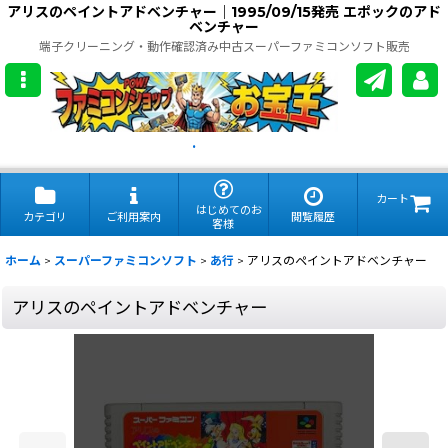
アリスのペイントアドベンチャー｜1995/09/15発売 エポックのアド
ベンチャー
端子クリーニング・動作確認済み中古スーパーファミコンソフト販売
.
カート
はじめてのお
カテゴリ
ご利用案内
閲覧履歴
客様
ホーム
>
スーパーファミコンソフト
>
あ行
>
アリスのペイントアドベンチャー
アリスのペイントアドベンチャー