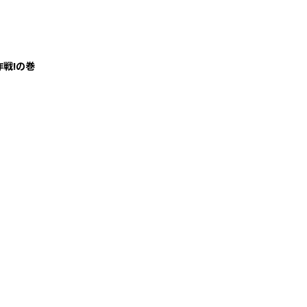
作戦!の巻