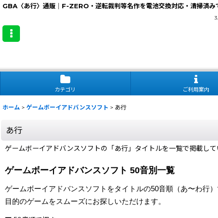
GBA〈あ行〉通販｜F-ZERO・逆転裁判等名作を電池交換対応・清掃済み
カテゴリ
ご利用案内
ホーム
>
ゲームボーイアドバンスソフト
>
あ行
あ行
ゲームボーイアドバンスソフトの「あ行」タイトルを一覧で掲載して
ゲームボーイアドバンスソフト 50音別一覧
ゲームボーイアドバンスソフトをタイトルの50音順（あ〜わ行
目的のゲームをスムーズにお探しいただけます。