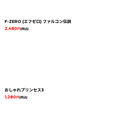
F-ZERO (エフゼロ) ファルコン伝説
2,480
円
(税込)
おしゃれプリンセス3
1,280
円
(税込)