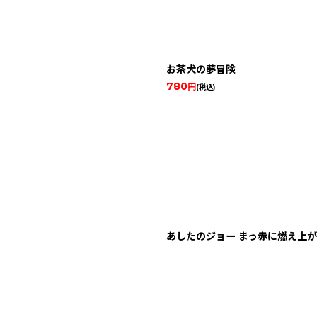
お茶犬の夢冒険
780
円
(税込)
あしたのジョー まっ赤に燃え上が