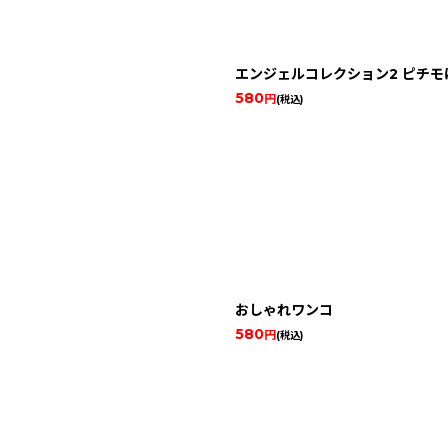
エンジェルコレクション2 ピチモ
580
円
(税込)
おしゃれワンコ
580
円
(税込)