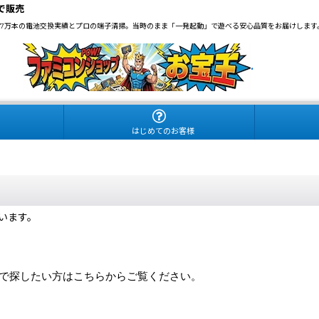
で販売
3.7万本の電池交換実績とプロの端子清掃。当時のまま「一発起動」で遊べる安心品質をお届けします
.
はじめてのお客様
います。
）で探したい方はこちらからご覧ください。