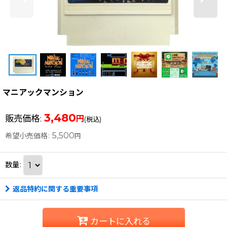
マニアックマンション
3,480
販売価格
:
円
(税込)
5,500
希望小売価格
:
円
数量
:
返品特約に関する重要事項
カートに入れる