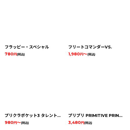
フラッピー・スペシャル
フリートコマンダーVS.
780
1,980
～
円
円
(税込)
(税込)
プリクラポケット3 タレントデビュー大作戦
プリプリ PRIMITIVE PRINCESS!
980
～
3,480
円
円
(税込)
(税込)