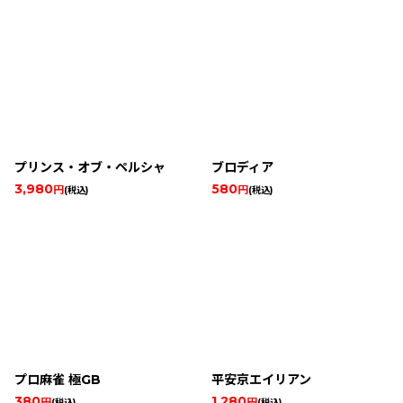
プリンス・オブ・ペルシャ
ブロディア
3,980
580
円
円
(税込)
(税込)
プロ麻雀 極GB
平安京エイリアン
380
1,280
円
円
(税込)
(税込)