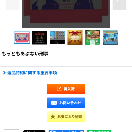
もっともあぶない刑事
返品特約に関する重要事項