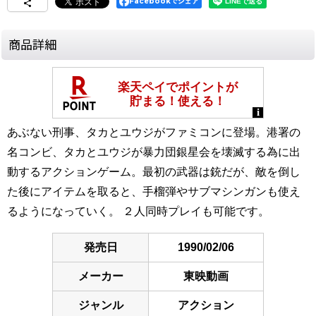
Facebookでシェア
商品詳細
あぶない刑事、タカとユウジがファミコンに登場。港署の
名コンビ、タカとユウジが暴力団銀星会を壊滅する為に出
動するアクションゲーム。最初の武器は銃だが、敵を倒し
た後にアイテムを取ると、手榴弾やサブマシンガンも使え
るようになっていく。 ２人同時プレイも可能です。
発売日
1990/02/06
メーカー
東映動画
ジャンル
アクション