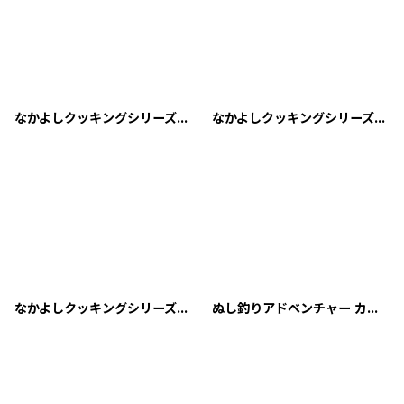
なかよしクッキングシリーズ2 おいしいパン屋さん
なかよしクッキングシリーズ3 たのしいお弁当
なかよしクッキングシリーズ5 こむぎちゃんのケーキをつくろう!
ぬし釣りアドベンチャー カイトの冒険