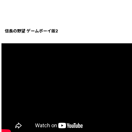
信長の野望 ゲームボーイ版2