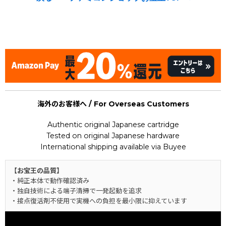
[Nintendo Famicom / NES] Rockman 3 : Dr. Wily no Saigo /
Mega Man III (MegaMan)
海外のお客様へ / For Overseas Customers
Authentic original Japanese cartridge
Tested on original Japanese hardware
International shipping available via Buyee
【お宝王の品質】
・純正本体で動作確認済み
・独自技術による端子清掃で一発起動を追求
・接点復活剤不使用で実機への負担を最小限に抑えています