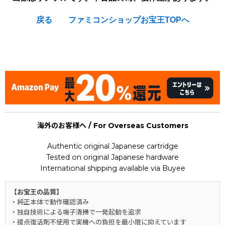
戻る
ファミコンショップお宝王TOPへ
[Nintendo Famicom / NES] Kaettekita Gunjin Shougi Nanya
Sore (Shogi)
海外のお客様へ / For Overseas Customers
Authentic original Japanese cartridge
Tested on original Japanese hardware
International shipping available via Buyee
【お宝王の品質】
・純正本体で動作確認済み
・独自技術による端子清掃で一発起動を追求
・接点復活剤不使用で実機への負担を最小限に抑えています