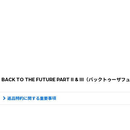
BACK TO THE FUTURE PART II & III（バックトゥーザ
返品特約に関する重要事項