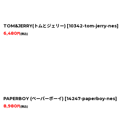
TOM&JERRY(トムとジェリー)
[
10342-tom-jerry-nes
]
6,480
円
(税込)
PAPERBOY (ペーパーボーイ)
[
14247-paperboy-nes
]
8,980
円
(税込)