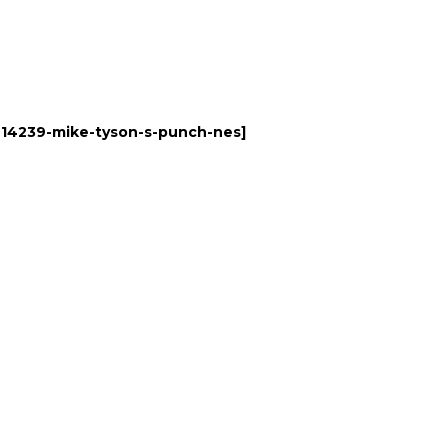
[
14239-mike-tyson-s-punch-nes
]