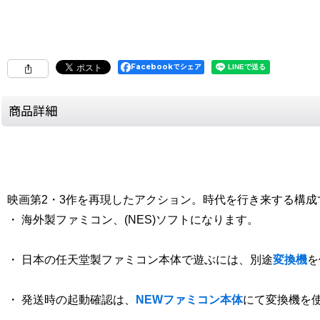
Facebookでシェア
商品詳細
映画第2・3作を再現したアクション。時代を行き来する構
・ 海外製ファミコン、(NES)ソフトになります。
・ 日本の任天堂製ファミコン本体で遊ぶには、別途
変換機
を
・ 発送時の起動確認は、
NEWファミコン本体
にて変換機を