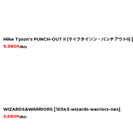
Mike Tyson's PUNCH-OUT !! (マイクタイソン・パンチアウト!!)
9,980
円
(税込)
WIZARDS&WARRIORS
[
10343-wizards-warriors-nes
]
3,680
円
(税込)