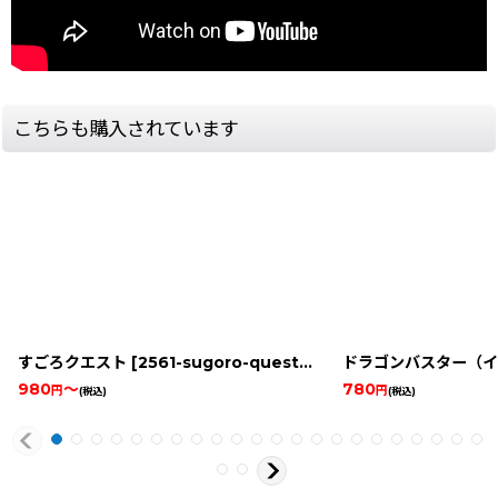
こちらも購入されています
すごろクエスト
[
2561-sugoro-quest-famicom
ドラゴンバスター（イ
]
980
～
780
円
円
(税込)
(税込)