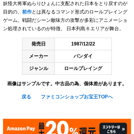
妖怪大将軍ぬらりひょんに支配された日本をとり戻すのが
目的の、
前作
とは異なるコマンド形式のロールプレイング
ゲーム。戦闘だシーン敵味方の攻撃が多彩にアニメーショ
ン処理されているのが特徴。 日本列島６エリアが舞台。
発売日
1987/12/22
メーカー
バンダイ
ジャンル
ロールプレイング
画像はサンプルです。中古品の為、個体差があります。
戻る
ファミコンショップお宝王TOPへ
[Nintendo Famicom / NES] Gegege no Kitaro 2 / Ninja Kid