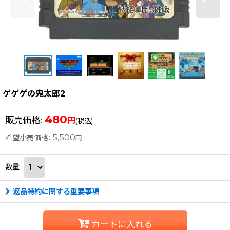
ゲゲゲの鬼太郎2
480
販売価格
:
円
(税込)
5,500
希望小売価格
:
円
数量
:
返品特約に関する重要事項
カートに入れる