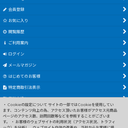
会員登録
お気に入り
閲覧履歴
ご利用案内
ログイン
メールマガジン
はじめてのお客様
特定商取引法表示
電池交換について
・ Cookieの設定について サイトの一部ではCookieを使用してい
商品カテゴリ一覧
ます、コンテンツ向上の為、アクセス頂いたお客様がアクセス元商品
ページのアクセス数、訪問回数等などを参照することがございま
Worldwide Shipping Guide
す。 ・ お客様のウェブサイトの利用状況（アクセス状況、トラフィ
ック）を分析し、ウェブサイト自体の改善や、当社からお客様に提