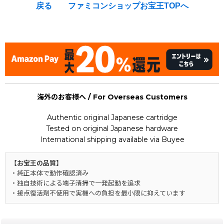
戻る
ファミコンショップお宝王TOPへ
[Nintendo Famicom / NES] Sanrio Carnival 2
海外のお客様へ / For Overseas Customers
Authentic original Japanese cartridge
Tested on original Japanese hardware
International shipping available via Buyee
【お宝王の品質】
・純正本体で動作確認済み
・独自技術による端子清掃で一発起動を追求
・接点復活剤不使用で実機への負担を最小限に抑えています