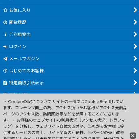
お気に入り
閲覧履歴
ご利用案内
ログイン
メールマガジン
はじめてのお客様
特定商取引法表示
電池交換について
・ Cookieの設定について サイトの一部ではCookieを使用してい
商品カテゴリ一覧
ます、コンテンツ向上の為、アクセス頂いたお客様がアクセス元商品
ページのアクセス数、訪問回数等などを参照することがございま
Worldwide Shipping Guide
す。 ・ お客様のウェブサイトの利用状況（アクセス状況、トラフィ
ック）を分析し、ウェブサイト自体の改善や、当社からお客様に提
供するサービスの向上、サイト閲覧の利便性、当ページの売上改善
ファミコン買取通販 中古 ディスクシステム 販売 ニンテンドウ64・
を目的としたページ更新等に使用することがあります。分析にあた