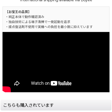
International shipping available via Buyee
【お宝王の品質】
・純正本体で動作確認済み
・独自技術による端子清掃で一発起動を追求
・接点復活剤不使用で実機への負担を最小限に抑えています
こちらも購入されています