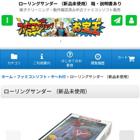
ローリングサンダー （新品未使用） 箱・説明書あり
端子クリーニング・動作確認済み中古ファミコンソフト販売
.
カート
はじめてのお
カテゴリ
ご利用案内
閲覧履歴
客様
ホーム
>
ファミコンソフト
>
や〜わ行
>
ローリングサンダー （新品未使用）
ローリングサンダー （新品未使用）