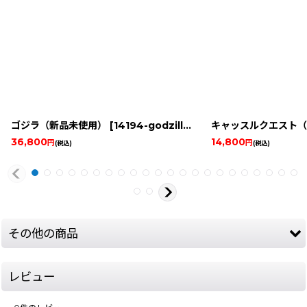
ゴジラ（新品未使用）
[
14194-godzilla-famicomboxnew
キャッスルクエスト（
]
36,800
14,800
円
円
(税込)
(税込)
その他の商品
レビュー