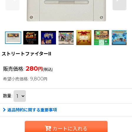
ストリートファイターII
280
販売価格
:
円
(税込)
9,800
希望小売価格
:
円
数量
:
返品特約に関する重要事項
カートに入れる