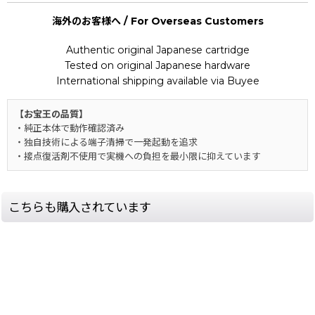
海外のお客様へ / For Overseas Customers
Authentic original Japanese cartridge
Tested on original Japanese hardware
International shipping available via Buyee
【お宝王の品質】
・純正本体で動作確認済み
・独自技術による端子清掃で一発起動を追求
・接点復活剤不使用で実機への負担を最小限に抑えています
こちらも購入されています