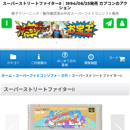
スーパーストリートファイターII｜1994/06/25発売 カプコンのアク
ション
端子クリーニング・動作確認済み中古スーパーファミコンソフト販売
.
カート
はじめてのお
カテゴリ
ご利用案内
閲覧履歴
客様
ホーム
>
スーパーファミコンソフト
>
さ行
>
スーパーストリートファイターII
スーパーストリートファイターII