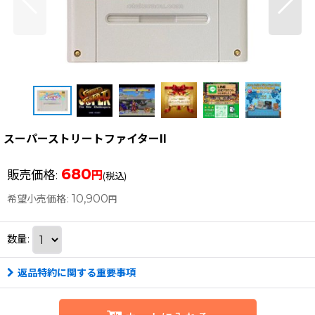
スーパーストリートファイターII
680
販売価格
:
円
(税込)
10,900
希望小売価格
:
円
数量
:
返品特約に関する重要事項