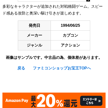
多彩なキャラクターが追加された対戦格闘ゲーム。スピー
ド感ある攻防と奥深い駆け引きが楽しめます。
発売日
1994/06/25
メーカー
カプコン
ジャンル
アクション
画像はサンプルです。中古品の為、個体差があります。
戻る
ファミコンショップお宝王TOPへ
[Nintendo Super Famicom / SNES] Super Street Fighter II :
The New Challengers