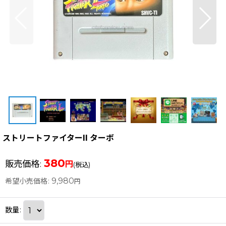
ストリートファイターII ターボ
380
販売価格
:
円
(税込)
9,980
希望小売価格
:
円
数量
: