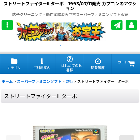
ストリートファイターII ターボ｜1993/07/11発売 カプコンのアクシ
ョン
端子クリーニング・動作確認済み中古スーパーファミコンソフト販売
.
カート
はじめてのお
カテゴリ
ご利用案内
閲覧履歴
客様
ホーム
>
スーパーファミコンソフト
>
さ行
>
ストリートファイターII ターボ
ストリートファイターII ターボ