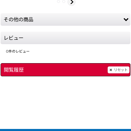
その他の商品
レビュー
0
件のレビュー
閲覧履歴
リセット
]
電池交換（ファミコン スーパーファミコン ゲームボーイ 64 アドバンス）
ファイナルファイト 
500
円
(税込)