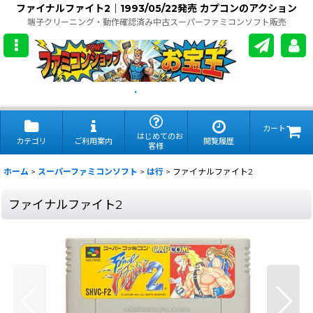
ファイナルファイト2｜1993/05/22発売 カプコンのアクション
端子クリーニング・動作確認済み中古スーパーファミコンソフト販売
.
カート
はじめてのお
カテゴリ
ご利用案内
閲覧履歴
客様
ホーム
>
スーパーファミコンソフト
>
は行
>
ファイナルファイト2
ファイナルファイト2