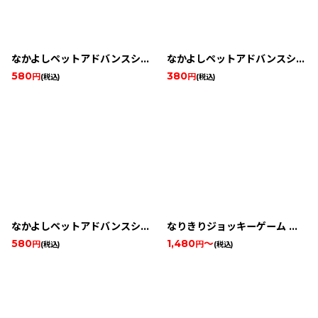
絞り込む
なかよしペットアドバンスシリーズ(1) かわいいハムスター
なかよしペットアドバンスシリーズ(2) かわいい仔犬
580
380
円
円
(税込)
(税込)
なかよしペットアドバンスシリーズ(3) かわいい子猫
なりきりジョッキーゲーム 優駿ラプソディー♪
580
1,480
～
円
円
(税込)
(税込)