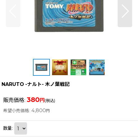
NARUTO -ナルト- 木ノ葉戦記
380
販売価格
:
円
(税込)
4,800
希望小売価格
:
円
数量
: