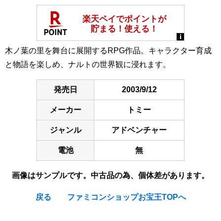
木ノ葉の里を舞台に展開するRPG作品。キャラクター育成
と物語を楽しめ、ナルトの世界観に浸れます。
発売日
2003/9/12
メーカー
トミー
ジャンル
アドベンチャー
電池
無
画像はサンプルです。中古品の為、個体差があります。
戻る
ファミコンショップお宝王TOPへ
[Nintendo Game Boy Advance Gameboy / GBA] ★