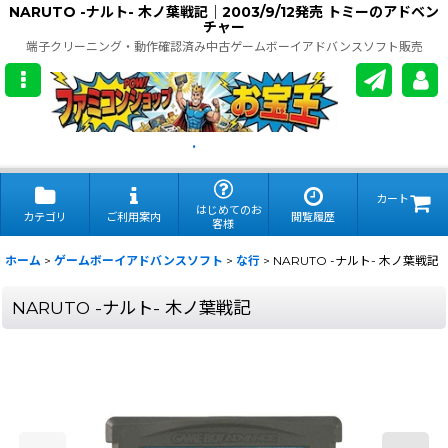
NARUTO -ナルト- 木ノ葉戦記｜2003/9/12発売 トミーのアドベン
チャー
端子クリーニング・動作確認済み中古ゲームボーイアドバンスソフト販売
.
カート
はじめてのお
カテゴリ
ご利用案内
閲覧履歴
客様
ホーム
>
ゲームボーイアドバンスソフト
>
な行
>
NARUTO -ナルト- 木ノ葉戦記
NARUTO -ナルト- 木ノ葉戦記