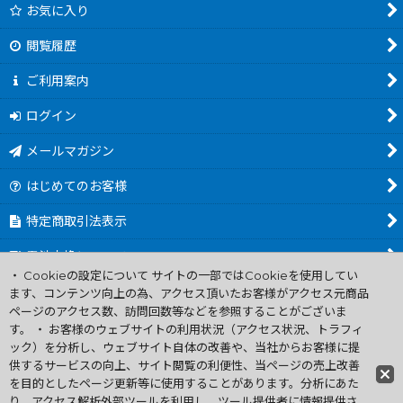
お気に入り
閲覧履歴
ご利用案内
ログイン
メールマガジン
はじめてのお客様
特定商取引法表示
電池交換について
・ Cookieの設定について サイトの一部ではCookieを使用してい
商品カテゴリ一覧
ます、コンテンツ向上の為、アクセス頂いたお客様がアクセス元商品
ページのアクセス数、訪問回数等などを参照することがございま
Worldwide Shipping Guide
す。 ・ お客様のウェブサイトの利用状況（アクセス状況、トラフィ
ック）を分析し、ウェブサイト自体の改善や、当社からお客様に提
供するサービスの向上、サイト閲覧の利便性、当ページの売上改善
ファミコン買取通販 中古 ディスクシステム 販売 ニンテンドウ64・
を目的としたページ更新等に使用することがあります。分析にあた
ゲーム買取 .電池交換
り、アクセス解析外部ツールを利用し、ツール提供者に情報提供さ