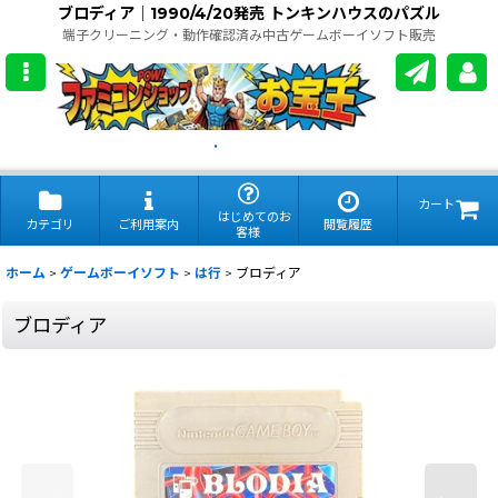
ブロディア｜1990/4/20発売 トンキンハウスのパズル
端子クリーニング・動作確認済み中古ゲームボーイソフト販売
.
カート
はじめてのお
カテゴリ
ご利用案内
閲覧履歴
客様
ホーム
>
ゲームボーイソフト
>
は行
>
ブロディア
ブロディア