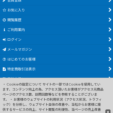
会員登録
お気に入り
閲覧履歴
ご利用案内
ログイン
メールマガジン
はじめてのお客様
特定商取引法表示
電池交換について
・ Cookieの設定について サイトの一部ではCookieを使用してい
商品カテゴリ一覧
ます、コンテンツ向上の為、アクセス頂いたお客様がアクセス元商品
ページのアクセス数、訪問回数等などを参照することがございま
Worldwide Shipping Guide
す。 ・ お客様のウェブサイトの利用状況（アクセス状況、トラフィ
ック）を分析し、ウェブサイト自体の改善や、当社からお客様に提
供するサービスの向上、サイト閲覧の利便性、当ページの売上改善
ファミコン買取通販 中古 ディスクシステム 販売 ニンテンドウ64・