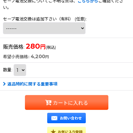
セーブ電池交換についてご不明な点は、
こちらから
ご確認くださ
い。
セーブ電池交換は追加下さい（有料）
(任意)
:
280
円
販売価格
:
(税込)
4,200
希望小売価格
:
円
数量
:
返品特約に関する重要事項
カートに入れる