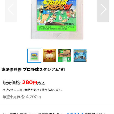
東尾修監修 プロ野球スタジアム'91
280
販売価格
:
円
(税込)
オプションにより価格が変わる場合もあります。
4,200
希望小売価格
:
円