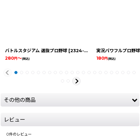
バトルスタジアム 選抜プロ野球
[
2324-battle-stadium-famicom
実況パワフルプロ野球
280
～
180
円
円
(税込)
(税込)
その他の商品
レビュー
0
件のレビュー