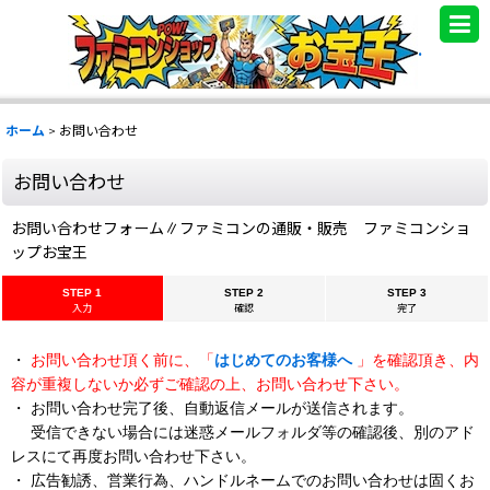
.
ホーム
>
お問い合わせ
お問い合わせ
お問い合わせフォーム∥ファミコンの通販・販売 ファミコンショ
ップお宝王
STEP 1
STEP 2
STEP 3
入力
確認
完了
・
お問い合わせ頂く前に、「
はじめてのお客様へ
」を確認頂き、内
容が重複しないか必ずご確認の上、お問い合わせ下さい。
・ お問い合わせ完了後、自動返信メールが送信されます。
受信できない場合には迷惑メールフォルダ等の確認後、別のアド
レスにて再度お問い合わせ下さい。
・ 広告勧誘、営業行為、ハンドルネームでのお問い合わせは固くお