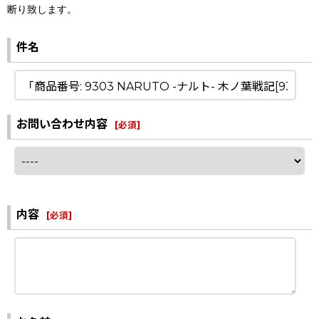
断り致します。
件名
お問い合わせ内容
[
必須
]
内容
[
必須
]