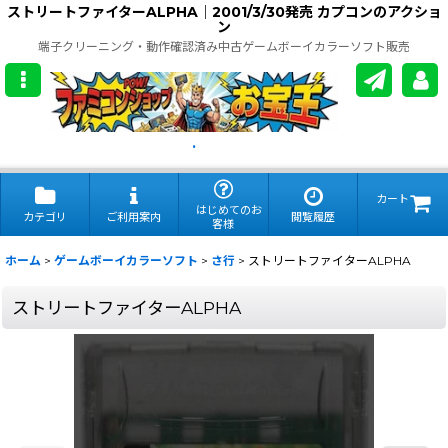
ストリートファイターALPHA｜2001/3/30発売 カプコンのアクショ
ン
端子クリーニング・動作確認済み中古ゲームボーイカラーソフト販売
.
カート
はじめてのお
カテゴリ
ご利用案内
閲覧履歴
客様
ホーム
>
ゲームボーイカラーソフト
>
さ行
>
ストリートファイターALPHA
ストリートファイターALPHA