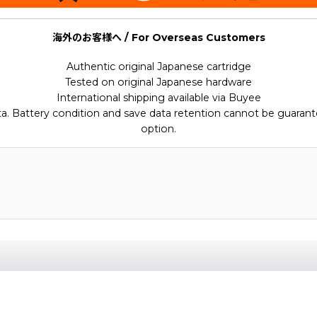
海外のお客様へ / For Overseas Customers
Authentic original Japanese cartridge
Tested on original Japanese hardware
International shipping available via Buyee
ata. Battery condition and save data retention cannot be guarant
option.