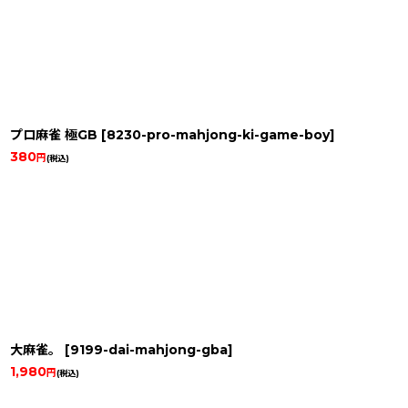
プロ麻雀 極GB
[
8230-pro-mahjong-ki-game-boy
]
380
円
(税込)
大麻雀。
[
9199-dai-mahjong-gba
]
1,980
円
(税込)