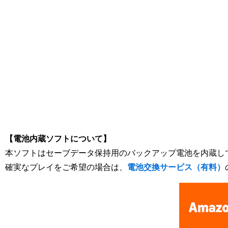
[Nintendo Game Boy Color Gameboy / GBC] ★
【電池内蔵ソフトについて】
本ソフトはセーブデータ保持用のバックアップ電池を内蔵し
確実なプレイをご希望の場合は、
電池交換サービス（有料）