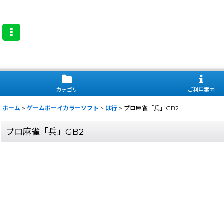
カテゴリ
ご利用案内
ホーム
>
ゲームボーイカラーソフト
>
は行
>
プロ麻雀「兵」GB2
プロ麻雀「兵」GB2