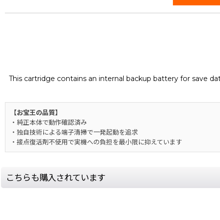
This cartridge contains an internal backup battery for save d
【お宝王の品質】
・純正本体で動作確認済み
・独自技術による端子清掃で一発起動を追求
・接点復活剤不使用で実機への負担を最小限に抑えています
こちらも購入されています