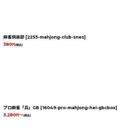
麻雀倶楽部
[
2255-mahjong-club-snes
]
380
円
(税込)
プロ麻雀「兵」GB
[
16049-pro-mahjong-hei-gbcbox
]
3,280
～
円
(税込)