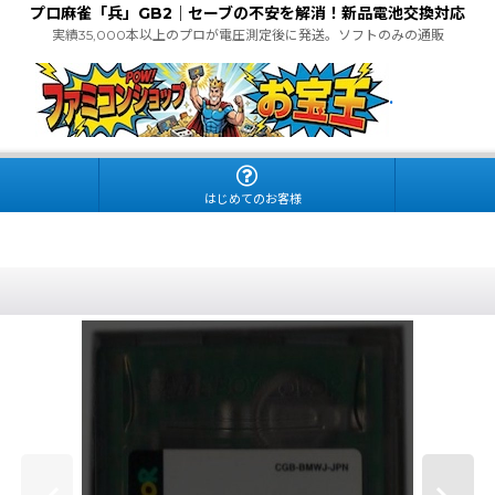
プロ麻雀「兵」GB2｜セーブの不安を解消！新品電池交換対応
実績35,000本以上のプロが電圧測定後に発送。ソフトのみの通販
.
はじめてのお客様