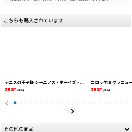
こちらも購入されています
テニスの王子様 ジーニアス・ボーイズ・アカデミー
コロッケ!3 グラニュ
[
9249-prince
280
280
円
円
(税込)
(税込)
その他の商品