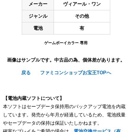
メーカー
ヴィアール・ワン
ジャンル
その他
電池
有
ゲームボーイカラー 専用
画像はサンプルです。中古品の為、個体差があります。
戻る
ファミコンショップお宝王TOPへ
[Nintendo Game Boy Color Gameboy / GBC] ★
【電池内蔵ソフトについて】
本ソフトはセーブデータ保持用のバックアップ電池を内蔵
しています。発売から年月が経過しているため、電池残量
やセーブデータの保持は保証いたしかねます。
確実なプレイをご希望の場合は、
電池交換サービス（有