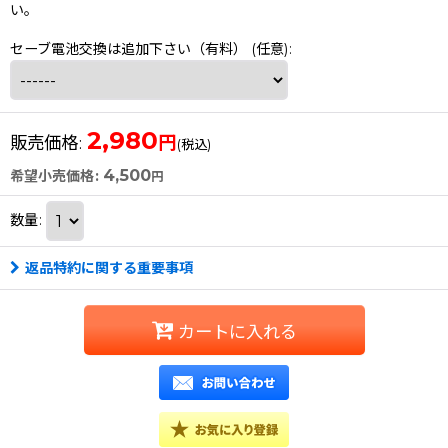
い。
セーブ電池交換は追加下さい（有料）
(任意)
:
2,980
円
販売価格
:
(税込)
4,500
希望小売価格
:
円
数量
:
返品特約に関する重要事項
カートに入れる