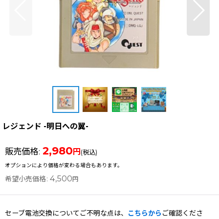
レジェンド -明日への翼-
2,980
販売価格
:
円
(税込)
オプションにより価格が変わる場合もあります。
4,500
希望小売価格
:
円
セーブ電池交換についてご不明な点は、
こちらから
ご確認くださ