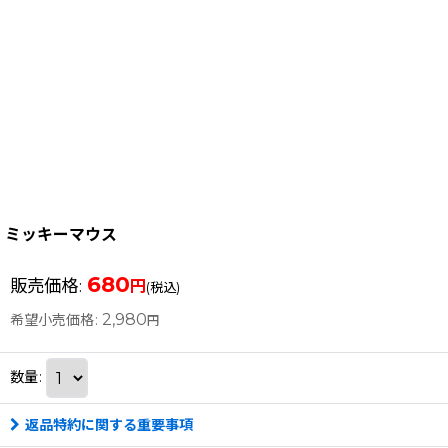
ミッキーマウス
680
販売価格
:
円
(税込)
2,980
希望小売価格
:
円
数量
:
返品特約に関する重要事項