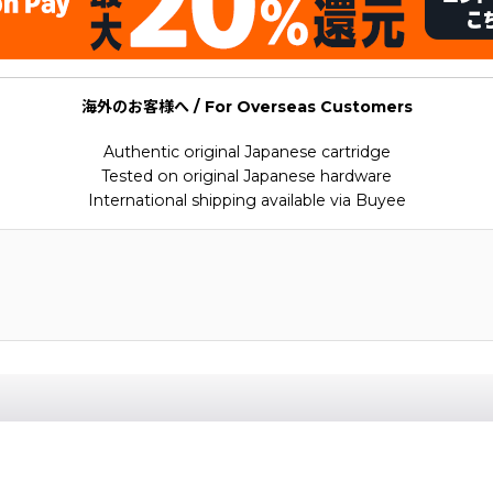
海外のお客様へ / For Overseas Customers
Authentic original Japanese cartridge
Tested on original Japanese hardware
International shipping available via Buyee