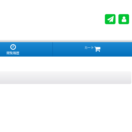
カート
閲覧履歴