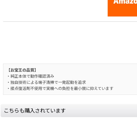
【お宝王の品質】
・純正本体で動作確認済み
・独自技術による端子清掃で一発起動を追求
・接点復活剤不使用で実機への負担を最小限に抑えています
こちらも購入されています