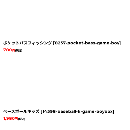
ポケットバスフィッシング
[
8257-pocket-bass-game-boy
]
780
円
(税込)
ベースボールキッズ
[
14598-baseball-k-game-boybox
]
1,980
円
(税込)