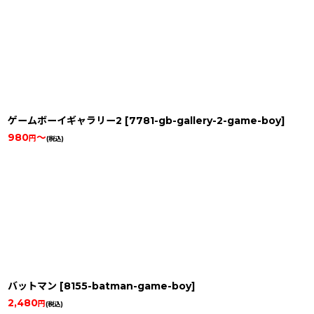
ゲームボーイギャラリー2
[
7781-gb-gallery-2-game-boy
]
980
～
円
(税込)
バットマン
[
8155-batman-game-boy
]
2,480
円
(税込)