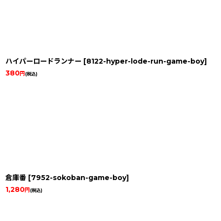
ハイパーロードランナー
[
8122-hyper-lode-run-game-boy
]
380
円
(税込)
倉庫番
[
7952-sokoban-game-boy
]
1,280
円
(税込)