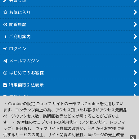
会員登録
お気に入り
閲覧履歴
ご利用案内
ログイン
メールマガジン
はじめてのお客様
特定商取引法表示
電池交換について
・ Cookieの設定について サイトの一部ではCookieを使用してい
商品カテゴリ一覧
ます、コンテンツ向上の為、アクセス頂いたお客様がアクセス元商品
ページのアクセス数、訪問回数等などを参照することがございま
Worldwide Shipping Guide
す。 ・ お客様のウェブサイトの利用状況（アクセス状況、トラフィ
ック）を分析し、ウェブサイト自体の改善や、当社からお客様に提
供するサービスの向上、サイト閲覧の利便性、当ページの売上改善
ファミコン買取通販 中古 ディスクシステム 販売 ニンテンドウ64・