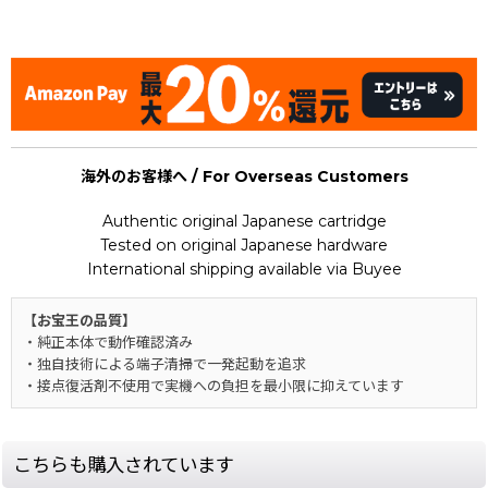
[Nintendo Game Boy Gameboy / GB] ★
海外のお客様へ / For Overseas Customers
Authentic original Japanese cartridge
Tested on original Japanese hardware
International shipping available via Buyee
【お宝王の品質】
・純正本体で動作確認済み
・独自技術による端子清掃で一発起動を追求
・接点復活剤不使用で実機への負担を最小限に抑えています
こちらも購入されています