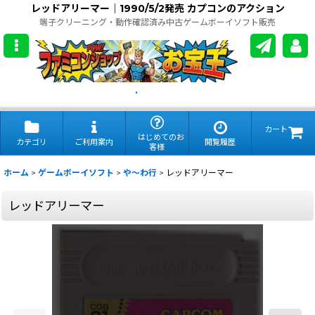
レッドアリーマー｜1990/5/2発売 カプコンのアクション
端子クリーニング・動作確認済み中古ゲームボーイソフト販売
.
カート
はじめてのお
カテゴリ
ご利用案内
閲覧履歴
客様
ホーム
>
ゲームボーイソフト
>
や〜わ行
>
レッドアリーマー
レッドアリーマー