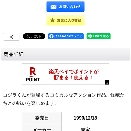
Facebookでシェア
商品詳細
ゴジラくんが登場するコミカルなアクション作品。怪獣た
ちとの戦いを楽しめます。
発売日
1990/12/18
メーカー
東宝