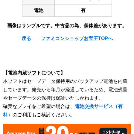
電池
有
画像はサンプルです。中古品の為、個体差があります。
戻る
ファミコンショップお宝王TOPへ
[Nintendo Game Boy Gameboy / GB] Medarot : Kabuto
Version / Medabots : Metabee Version
【電池内蔵ソフトについて】
本ソフトはセーブデータ保持用のバックアップ電池を内蔵
しています。発売から年月が経過しているため、電池残量
やセーブデータの保持は保証いたしかねます。
確実なプレイをご希望の場合は、
電池交換サービス（有
料）
のご利用もご検討ください。