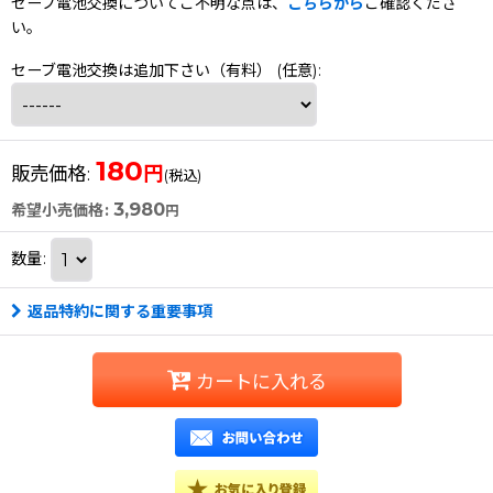
セーブ電池交換についてご不明な点は、
こちらから
ご確認くださ
い。
セーブ電池交換は追加下さい（有料）
(任意)
:
180
円
販売価格
:
(税込)
3,980
希望小売価格
:
円
数量
:
返品特約に関する重要事項
カートに入れる