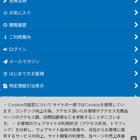
会員登録
お気に入り
閲覧履歴
ご利用案内
ログイン
メールマガジン
はじめてのお客様
特定商取引法表示
電池交換について
・ Cookieの設定について サイトの一部ではCookieを使用してい
商品カテゴリ一覧
ます、コンテンツ向上の為、アクセス頂いたお客様がアクセス元商品
ページのアクセス数、訪問回数等などを参照することがございま
Worldwide Shipping Guide
す。 ・ お客様のウェブサイトの利用状況（アクセス状況、トラフィ
ック）を分析し、ウェブサイト自体の改善や、当社からお客様に提
供するサービスの向上、サイト閲覧の利便性、当ページの売上改善
ファミコン買取通販 中古 ディスクシステム 販売 ニンテンドウ64・