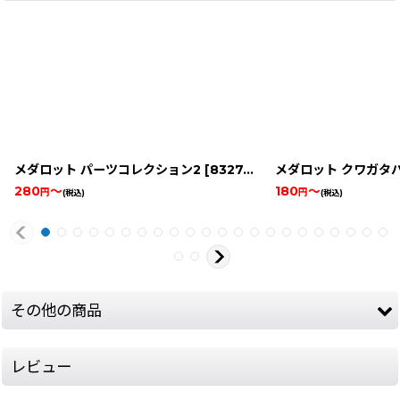
メダロット パーツコレクション2
[
8327-medarot-parts-game-boy
メダロット クワガタ
280
～
180
～
円
円
(税込)
(税込)
その他の商品
レビュー