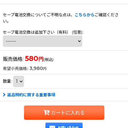
セーブ電池交換についてご不明な点は、
こちらから
ご確認くださ
い。
セーブ電池交換は追加下さい（有料）
(任意)
:
580
円
販売価格
:
(税込)
3,980
希望小売価格
:
円
数量
:
返品特約に関する重要事項
カートに入れる