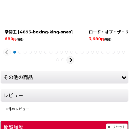
拳闘王
[
4893-boxing-king-snes
]
ロード・オブ・ザ・リ
680
3,680
円
円
(税込)
(税込)
その他の商品
レビュー
0
件のレビュー
閲覧履歴
リセット