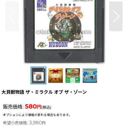
大貝獣物語 ザ・ミラクル オブ ザ・ゾーン
580
販売価格
:
円
(税込)
オプションにより価格が変わる場合もあります。
3,980
希望小売価格
:
円