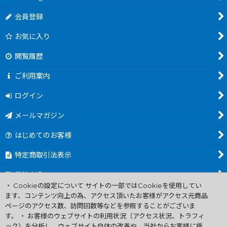
会員登録
お気に入り
閲覧履歴
ご利用案内
ログイン
メールマガジン
はじめてのお客様
特定商取引法表示
電池交換について
・ Cookieの設定について サイトの一部ではCookieを使用してい
商品カテゴリ一覧
ます、コンテンツ向上の為、アクセス頂いたお客様がアクセス元商品
ページのアクセス数、訪問回数等などを参照することがございま
Worldwide Shipping Guide
す。 ・ お客様のウェブサイトの利用状況（アクセス状況、トラフィ
ック）を分析し、ウェブサイト自体の改善や、当社からお客様に提