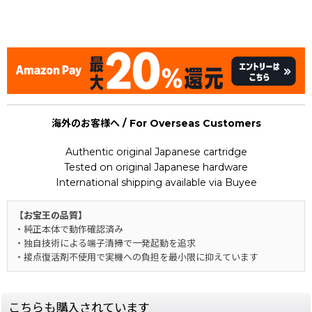
Yokohama-ko Renzoku Satsujin Jiken / Jake Hunter :
Seaside City Conspiracy
海外のお客様へ / For Overseas Customers
Authentic original Japanese cartridge
Tested on original Japanese hardware
International shipping available via Buyee
【お宝王の品質】
・純正本体で動作確認済み
・独自技術による端子清掃で一発起動を追求
・接点復活剤不使用で実機への負担を最小限に抑えています
こちらも購入されています