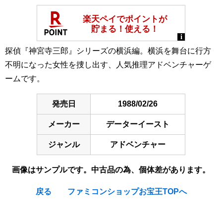
探偵『神宮寺三郎』シリーズの横浜編。横浜を舞台に行方
不明になった女性を捜し出す、人気推理アドベンチャーゲ
ームです。
発売日
1988/02/26
メーカー
データーイースト
ジャンル
アドベンチャー
画像はサンプルです。中古品の為、個体差があります。
戻る
ファミコンショップお宝王TOPへ
[Nintendo Famicom / NES] Tantei Jinguji Saburo :