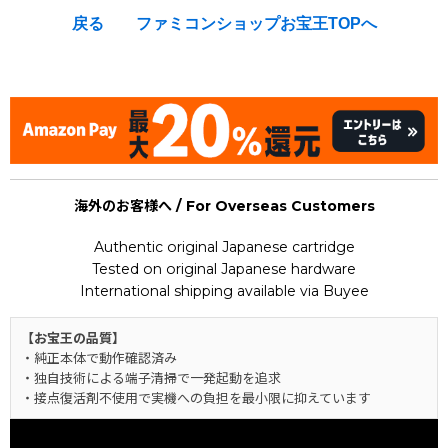
戻る
ファミコンショップお宝王TOPへ
[Nintendo Famicom / NES] Tom & Jerry (and Tuffy)
海外のお客様へ / For Overseas Customers
Authentic original Japanese cartridge
Tested on original Japanese hardware
International shipping available via Buyee
【お宝王の品質】
・純正本体で動作確認済み
・独自技術による端子清掃で一発起動を追求
・接点復活剤不使用で実機への負担を最小限に抑えています