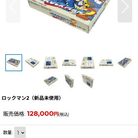
ロックマン2（新品未使用）
128,000
販売価格
:
円
(税込)
数量
: