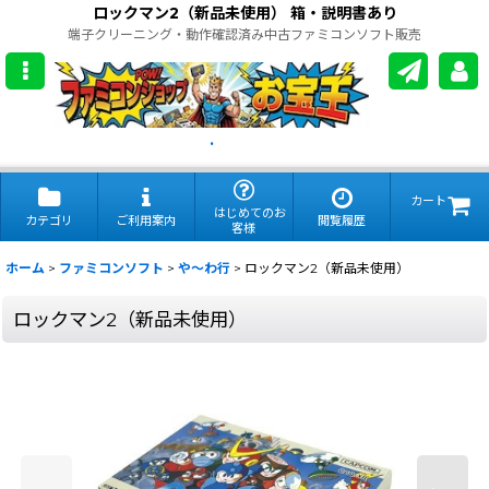
ロックマン2（新品未使用） 箱・説明書あり
端子クリーニング・動作確認済み中古ファミコンソフト販売
.
カート
はじめてのお
カテゴリ
ご利用案内
閲覧履歴
客様
ホーム
>
ファミコンソフト
>
や〜わ行
>
ロックマン2（新品未使用）
ロックマン2（新品未使用）