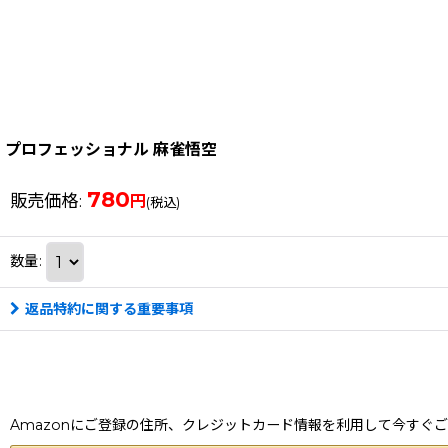
プロフェッショナル 麻雀悟空
780
販売価格
:
円
(税込)
数量
:
返品特約に関する重要事項
Amazonにご登録の住所、クレジットカード情報を利用して今すぐ