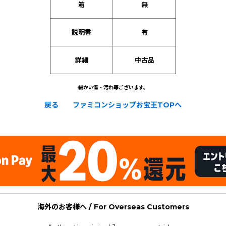
箱
無
説明書
有
詳細
中古品
細かい傷・汚れ等ございます。
戻る
ファミコンショップお宝王TOPへ
ahjong Goku
海外のお客様へ / For Overseas Customers