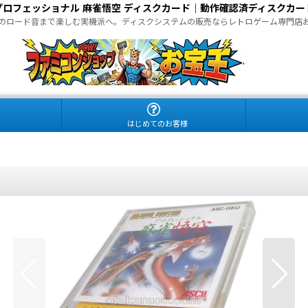
プロフェッショナル 麻雀悟空 ディスクカード｜動作確認済ディスクカー
のロード音まで楽しむ実機派へ。ディスクシステムの販売ならレトロゲーム専門店
.
はじめてのお客様