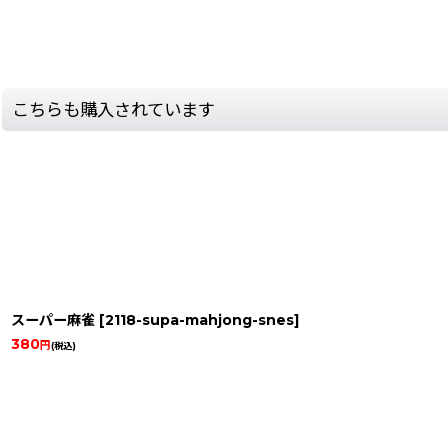
こちらも購入されています
スーパー麻雀
[
2118-supa-mahjong-snes
]
380
円
(税込)