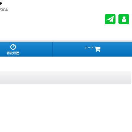
ド
お宝王
カート
閲覧履歴