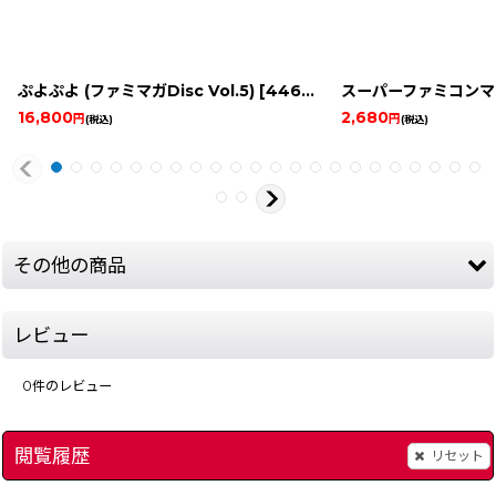
ぷよぷよ (ファミマガDisc Vol.5)
[
4467-puyo-famicom-diskmanual
スーパーファミコンマガ
16,800
2,680
円
円
(税込)
(税込)
その他の商品
レビュー
0
件のレビュー
閲覧履歴
リセット