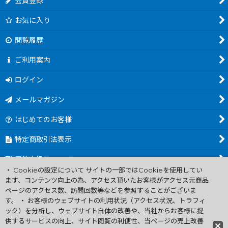
会員登録
お気に入り
閲覧履歴
ご利用案内
ログイン
メールマガジン
はじめてのお客様
特定商取引法表示
電池交換について
・ Cookieの設定について サイトの一部ではCookieを使用してい
商品カテゴリ一覧
ます、コンテンツ向上の為、アクセス頂いたお客様がアクセス元商品
ページのアクセス数、訪問回数等などを参照することがございま
Worldwide Shipping Guide
す。 ・ お客様のウェブサイトの利用状況（アクセス状況、トラフィ
ック）を分析し、ウェブサイト自体の改善や、当社からお客様に提
供するサービスの向上、サイト閲覧の利便性、当ページの売上改善
ファミコン買取通販 中古 ディスクシステム 販売 ニンテンドウ64・