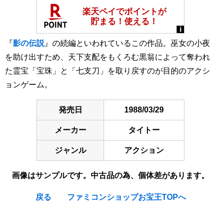
『
影の伝説
』の続編といわれているこの作品。巫女の小夜
を助け出すため、天下支配をもくろむ黒翁によって奪われ
た霊宝「宝珠」と「七支刀」を取り戻すのが目的のアクシ
ョンゲーム。
発売日
1988/03/29
メーカー
タイトー
ジャンル
アクション
画像はサンプルです。中古品の為、個体差があります。
戻る
ファミコンショップお宝王TOPへ
[Nintendo Famicom / NES] Fudou Myououden / Demon